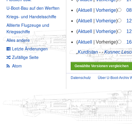
U-Boot-Bau auf den Werften
Aktuell
Vorherige
08
Kriegs- und Handelsschiffe
Aktuell
Vorherige
12
Alliierte Flugzeuge und
Kriegsschiffe
Aktuell
Vorherige
12
Alles andere
Aktuell
Vorherige
16
Letzte Änderungen
„
Kurdistan
- -
Kusnec Leso
Zufällige Seite
Atom
Datenschutz
Über U-Boot-Archiv W