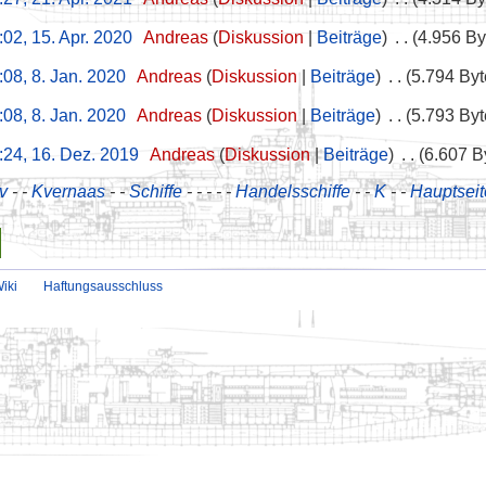
:02, 15. Apr. 2020
‎
Andreas
Diskussion
Beiträge
‎
4.956 By
:08, 8. Jan. 2020
‎
Andreas
Diskussion
Beiträge
‎
5.794 Byt
:08, 8. Jan. 2020
‎
Andreas
Diskussion
Beiträge
‎
5.793 Byt
:24, 16. Dez. 2019
‎
Andreas
Diskussion
Beiträge
‎
6.607 B
v
- -
Kvernaas
- -
Schiffe
- - - - -
Handelsschiffe
- -
K
- -
Hauptseit
iki
Haftungsausschluss