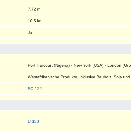
7.72 m
10.5 kn
Ja
Port Harcourt (Nigeria) - New York (USA) - London (Gro
Westafrikanische Produkte, inklusive Bauholz, Soja und
SC-122
U 338