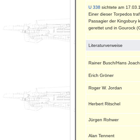
U 338
sichtete am 17.03.
Einer dieser Torpedos tra
Passagier der Kingsbury k
gerettet und in Gourock (
Literaturverweise
Rainer Busch/Hans Joach
Erich Gröner
Roger W. Jordan
Herbert Ritschel
Jürgen Rohwer
Alan Tennent