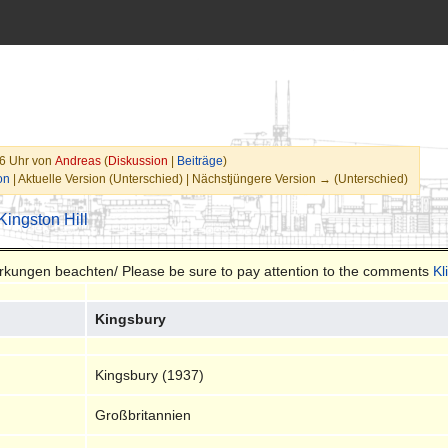
46 Uhr von
Andreas
(
Diskussion
|
Beiträge
)
on
| Aktuelle Version (Unterschied) | Nächstjüngere Version → (Unterschied)
Kingston Hill
merkungen beachten/ Please be sure to pay attention to the comments
Kl
Kingsbury
Kingsbury (1937)
Großbritannien