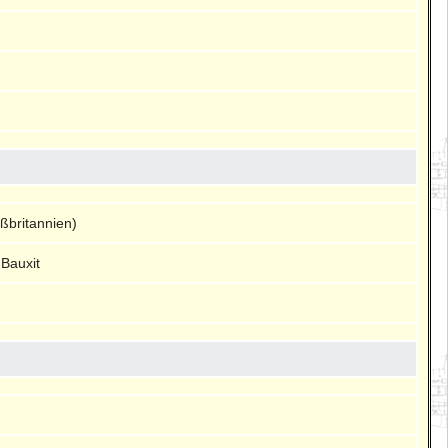
ßbritannien)
 Bauxit