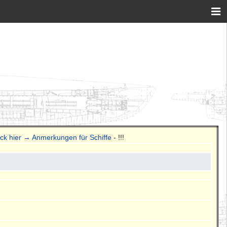
ick hier → Anmerkungen für Schiffe
- !!!