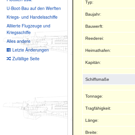
Typ:
U-Boot-Bau auf den Werften
Baujahr:
Kriegs- und Handelsschiffe
Alliierte Flugzeuge und
Bauwerft:
Kriegsschiffe
Reederei:
Alles andere
Letzte Änderungen
Heimathafen:
Zufällige Seite
Kapitän:
Schiffsmaße
Tonnage:
Tragfähigkeit:
Länge:
Breite: