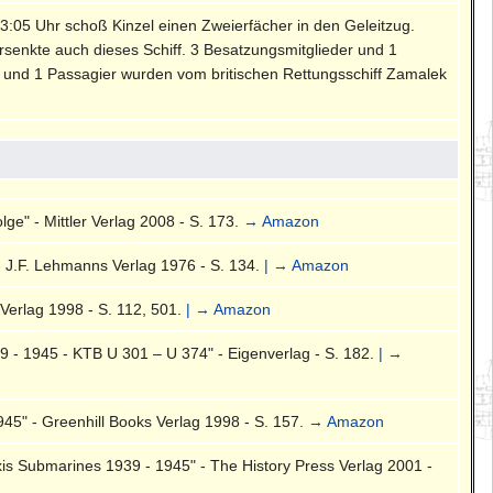
03:05 Uhr schoß Kinzel einen Zweierfächer in den Geleitzug.
ersenkte auch dieses Schiff. 3 Besatzungsmitglieder und 1
n und 1 Passagier wurden vom britischen Rettungsschiff Zamalek
ge" - Mittler Verlag 2008 - S. 173.
→ Amazon
- J.F. Lehmanns Verlag 1976 - S. 134.
| → Amazon
Verlag 1998 - S. 112, 501.
| → Amazon
 - 1945 - KTB U 301 – U 374" - Eigenverlag - S. 182.
| →
45" - Greenhill Books Verlag 1998 - S. 157.
→ Amazon
is Submarines 1939 - 1945" - The History Press Verlag 2001 -