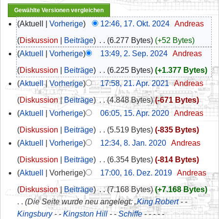
Aktuell
Vorherige
12:46, 17. Okt. 2024
‎
Andreas
Diskussion
Beiträge
‎
6.277 Bytes
+52 Bytes
Aktuell
Vorherige
13:49, 2. Sep. 2024
‎
Andreas
Diskussion
Beiträge
‎
6.225 Bytes
+1.377 Bytes
Aktuell
Vorherige
17:58, 21. Apr. 2021
‎
Andreas
Diskussion
Beiträge
‎
4.848 Bytes
-671 Bytes
Aktuell
Vorherige
06:05, 15. Apr. 2020
‎
Andreas
Diskussion
Beiträge
‎
5.519 Bytes
-835 Bytes
Aktuell
Vorherige
12:34, 8. Jan. 2020
‎
Andreas
Diskussion
Beiträge
‎
6.354 Bytes
-814 Bytes
Aktuell
Vorherige
17:00, 16. Dez. 2019
‎
Andreas
Diskussion
Beiträge
‎
7.168 Bytes
+7.168 Bytes
Die Seite wurde neu angelegt: „
King Robert
- -
Kingsbury
- -
Kingston Hill
- -
Schiffe
- - - - -