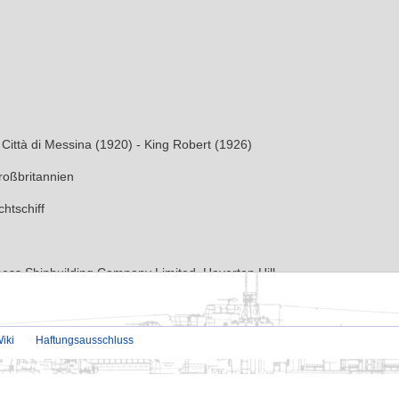
.
iki
Haftungsausschluss