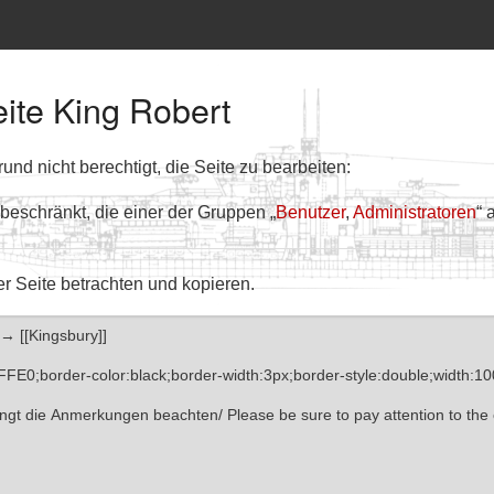
eite King Robert
nd nicht berechtigt, die Seite zu bearbeiten:
 beschränkt, die einer der Gruppen „
Benutzer
,
Administratoren
“ 
er Seite betrachten und kopieren.