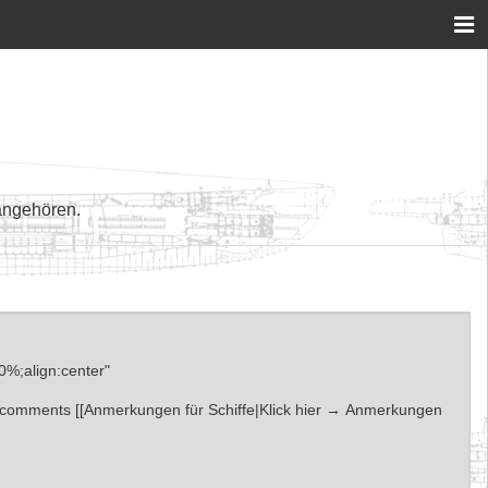
angehören.