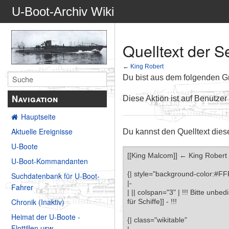
U-Boot-Archiv Wiki
Quelltext der S
←
King Robert
Du bist aus dem folgenden Gru
Navigation
Diese Aktion ist auf Benutzer
Hauptseite
Aktuelle Ereignisse
Du kannst den Quelltext dies
U-Boote
U-Boot-Kommandanten
Suchdatenbank für U-Boot-
Fahrer
Chronik (Inaktiv)
Heimat der U-Boote -
Flottillen usw.