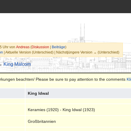
45 Uhr von
Andreas
(
Diskussion
|
Beiträge
)
on
| Aktuelle Version (Unterschied) | Nächstjüngere Version → (Unterschied)
 →
King Malcom
merkungen beachten/ Please be sure to pay attention to the comments
Kl
King Idwal
Keramies (1920) - King Idwal (1923)
Großbritannien