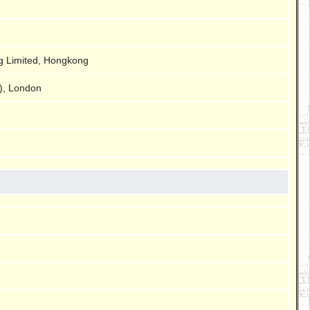
g Limited, Hongkong
), London