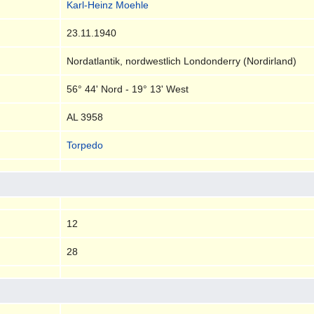
Karl-Heinz Moehle
23.11.1940
Nordatlantik, nordwestlich Londonderry (Nordirland)
56° 44' Nord - 19° 13' West
AL 3958
Torpedo
12
28