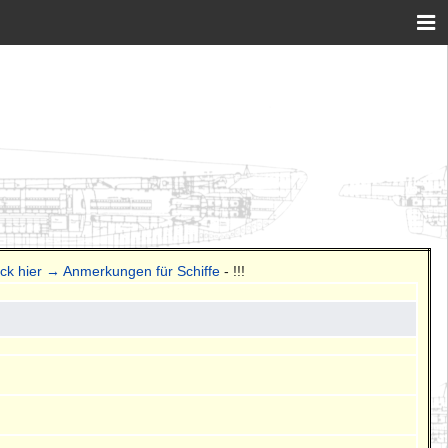
ick hier → Anmerkungen für Schiffe
- !!!