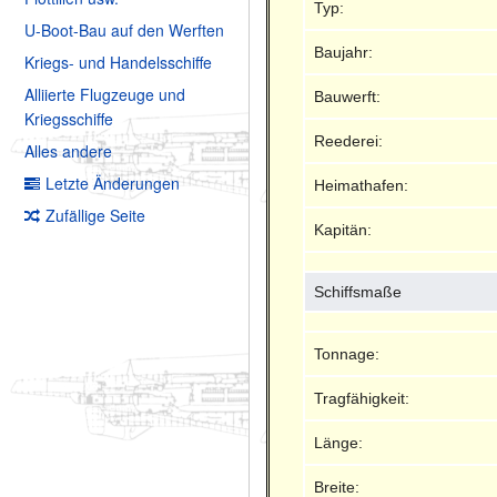
Typ:
U-Boot-Bau auf den Werften
Baujahr:
Kriegs- und Handelsschiffe
Alliierte Flugzeuge und
Bauwerft:
Kriegsschiffe
Reederei:
Alles andere
Letzte Änderungen
Heimathafen:
Zufällige Seite
Kapitän:
Schiffsmaße
Tonnage:
Tragfähigkeit:
Länge:
Breite: