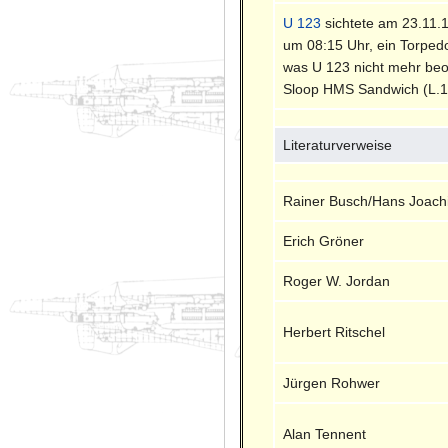
U 123
sichtete am 23.11.
um 08:15 Uhr, ein Torpedo 
was U 123 nicht mehr beo
Sloop HMS Sandwich (L.12)
Literaturverweise
Rainer Busch/Hans Joach
Erich Gröner
Roger W. Jordan
Herbert Ritschel
Jürgen Rohwer
Alan Tennent