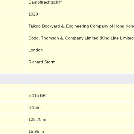
Dampffrachtschiff
1920
Taikoo Dockyard &. Engineering Company of Hong Kon
Dodd, Thomson &. Company Limited (King Line Limited
London
Richard Storm
5.115 BRT
8.155 t
125.78 m
15.95 m