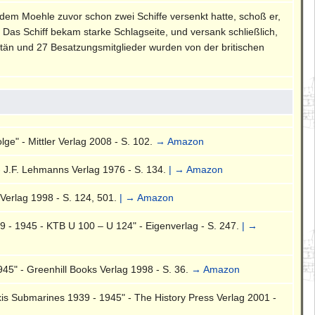
hdem Moehle zuvor schon zwei Schiffe versenkt hatte, schoß er,
e. Das Schiff bekam starke Schlagseite, und versank schließlich,
än und 27 Besatzungsmitglieder wurden von der britischen
ge" - Mittler Verlag 2008 - S. 102.
→ Amazon
- J.F. Lehmanns Verlag 1976 - S. 134.
| → Amazon
Verlag 1998 - S. 124, 501.
| → Amazon
 - 1945 - KTB U 100 – U 124" - Eigenverlag - S. 247.
| →
5" - Greenhill Books Verlag 1998 - S. 36.
→ Amazon
is Submarines 1939 - 1945" - The History Press Verlag 2001 -