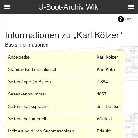
U-Boot-Archiv Wiki
Hilfe
Informationen zu „Karl Kölzer“
Basisinformationen
Anzeigetitel
Karl Kölzer
Standardsortierschlüssel
Karl Kölzer
Seitenlänge (in Bytes)
7.884
Seitenkennnummer
4857
Seiteninhaltssprache
de - Deutsch
Seiteninhaltsmodell
Wikitext
Indizierung durch Suchmaschinen
Erlaubt