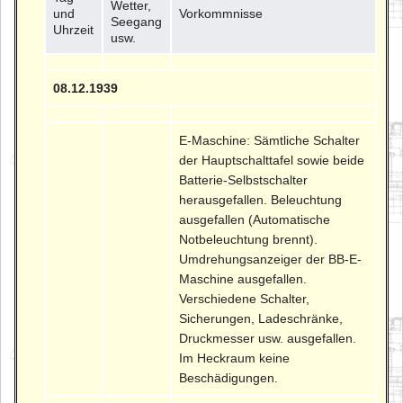
Wetter,
und
Vorkommnisse
Seegang
Uhrzeit
usw.
08.12.1939
E-Maschine: Sämtliche Schalter
der Hauptschalttafel sowie beide
Batterie-Selbstschalter
herausgefallen. Beleuchtung
ausgefallen (Automatische
Notbeleuchtung brennt).
Umdrehungsanzeiger der BB-E-
Maschine ausgefallen.
Verschiedene Schalter,
Sicherungen, Ladeschränke,
Druckmesser usw. ausgefallen.
Im Heckraum keine
Beschädigungen.