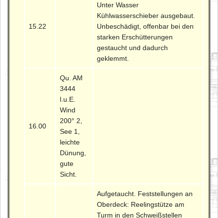
Unter Wasser
Kühlwasserschieber ausgebaut.
15.22
Unbeschädigt, offenbar bei den
starken Erschütterungen
gestaucht und dadurch
geklemmt.
Qu. AM
3444
l.u.E.
Wind
200° 2,
16.00
See 1,
leichte
Dünung,
gute
Sicht.
Aufgetaucht. Feststellungen an
Oberdeck: Reelingstütze am
Turm in den Schweißstellen