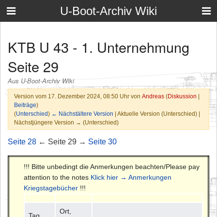
U-Boot-Archiv Wiki
KTB U 43 - 1. Unternehmung
Seite 29
Aus U-Boot-Archiv Wiki
Version vom 17. Dezember 2024, 08:50 Uhr von
Andreas
(
Diskussion
|
Beiträge
)
(
Unterschied
)
← Nächstältere Version
| Aktuelle Version (Unterschied) |
Nächstjüngere Version → (Unterschied)
Seite 28
← Seite 29 →
Seite 30
!!! Bitte unbedingt die Anmerkungen beachten/Please pay
attention to the notes
Klick hier → Anmerkungen
Kriegstagebücher
!!!
Ort,
Tag