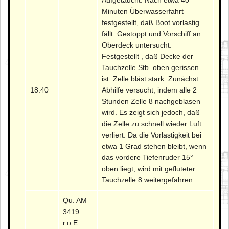
Aufgetaucht. Nach etwa 40
Minuten Überwasserfahrt
festgestellt, daß Boot vorlastig
fällt. Gestoppt und Vorschiff an
Oberdeck untersucht.
Festgestellt , daß Decke der
Tauchzelle Stb. oben gerissen
ist. Zelle bläst stark. Zunächst
18.40
Abhilfe versucht, indem alle 2
Stunden Zelle 8 nachgeblasen
wird. Es zeigt sich jedoch, daß
die Zelle zu schnell wieder Luft
verliert. Da die Vorlastigkeit bei
etwa 1 Grad stehen bleibt, wenn
das vordere Tiefenruder 15°
oben liegt, wird mit gefluteter
Tauchzelle 8 weitergefahren.
Qu. AM
3419
r.o.E.