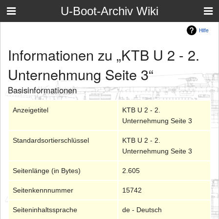
U-Boot-Archiv Wiki
Hilfe
Informationen zu „KTB U 2 - 2.
Unternehmung Seite 3“
Basisinformationen
Anzeigetitel
KTB U 2 - 2.
Unternehmung Seite 3
Standardsortierschlüssel
KTB U 2 - 2.
Unternehmung Seite 3
Seitenlänge (in Bytes)
2.605
Seitenkennnummer
15742
Seiteninhaltssprache
de - Deutsch