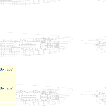
Beiträge
)
Beiträge
)