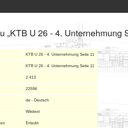
zu „KTB U 26 - 4. Unternehmung S
KTB U 26 - 4. Unternehmung Seite 11
KTB U 26 - 4. Unternehmung Seite 11
2.413
22596
de - Deutsch
Wikitext
nen
Erlaubt