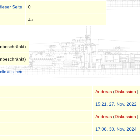
dieser Seite
0
Ja
unbeschränkt)
unbeschränkt)
eite ansehen.
Andreas
(
Diskussion
|
15:21, 27. Nov. 2022
Andreas
(
Diskussion
|
17:08, 30. Nov. 2024