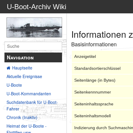
U-Boot-Archiv Wiki
Informationen 
Basisinformationen
Navigation
Anzeigetitel
Hauptseite
Standardsortierschlüssel
Aktuelle Ereignisse
Seitenlänge (in Bytes)
U-Boote
Seitenkennnummer
U-Boot-Kommandanten
Suchdatenbank für U-Boot-
Seiteninhaltssprache
Fahrer
Seiteninhaltsmodell
Chronik (Inaktiv)
Heimat der U-Boote -
Indizierung durch Suchmaschi
Flottillen usw.