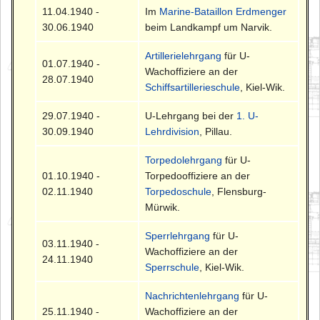
11.04.1940 -
Im
Marine-Bataillon Erdmenger
30.06.1940
beim Landkampf um Narvik.
Artillerielehrgang
für U-
01.07.1940 -
Wachoffiziere an der
28.07.1940
Schiffsartillerieschule
, Kiel-Wik.
29.07.1940 -
U-Lehrgang bei der
1. U-
30.09.1940
Lehrdivision
, Pillau.
Torpedolehrgang
für U-
01.10.1940 -
Torpedooffiziere an der
02.11.1940
Torpedoschule
, Flensburg-
Mürwik.
Sperrlehrgang
für U-
03.11.1940 -
Wachoffiziere an der
24.11.1940
Sperrschule
, Kiel-Wik.
Nachrichtenlehrgang
für U-
25.11.1940 -
Wachoffiziere an der