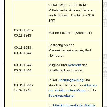
03.03.1943 - 25.04.1943 -
Mittelatlantik, Azoren, Kanaren,
vor Freetown. 1 Schiff ↓ 5.319
BRT.
05.06.1943 -
Marine-Lazarett. (Krankheit.)
00.11.1943
Lehrgang an der
00.11.1943 -
Marinekriegsakademie, Bad
00.02.1944
Homburg.
00.03.1944 -
Mitglied und
Referent
der
00.04.1944
Schiffsbaukommission.
In der
Seekriegsleitung
und
00.04.1944 -
ständiger Vertreter des
Admirals
14.07.1945
der Kleinkampfverbände
bei der
Seekriegsleitung
Im
Oberkommando der Marine
.