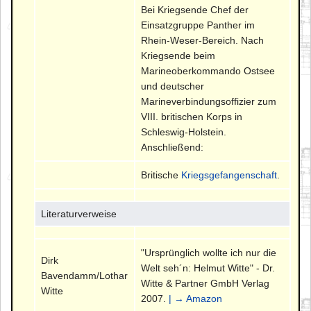
Bei Kriegsende Chef der
Einsatzgruppe Panther im
Rhein-Weser-Bereich. Nach
Kriegsende beim
Marineoberkommando Ostsee
und deutscher
Marineverbindungsoffizier zum
VIII. britischen Korps in
Schleswig-Holstein.
Anschließend:
Britische
Kriegsgefangenschaft
.
Literaturverweise
"Ursprünglich wollte ich nur die
Dirk
Welt seh´n: Helmut Witte" - Dr.
Bavendamm/Lothar
Witte & Partner GmbH Verlag
Witte
2007.
| → Amazon