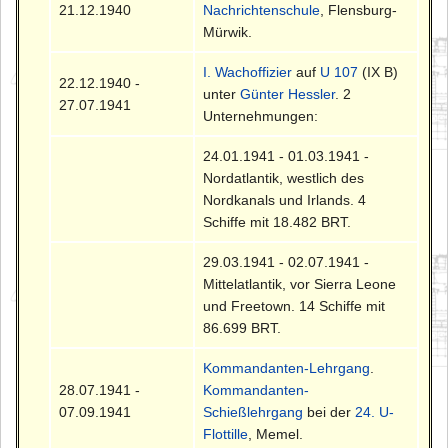
21.12.1940
Nachrichtenschule
, Flensburg-
Mürwik.
I. Wachoffizier
auf
U 107
(IX B)
22.12.1940 -
unter
Günter Hessler
. 2
27.07.1941
Unternehmungen:
24.01.1941 - 01.03.1941 -
Nordatlantik, westlich des
Nordkanals und Irlands. 4
Schiffe mit 18.482 BRT.
29.03.1941 - 02.07.1941 -
Mittelatlantik, vor Sierra Leone
und Freetown. 14 Schiffe mit
86.699 BRT.
Kommandanten-Lehrgang
.
28.07.1941 -
Kommandanten-
07.09.1941
Schießlehrgang
bei der
24. U-
Flottille
, Memel.