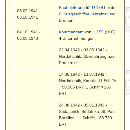
Baubelehrung
für
U 159
bei der
08.09.1941 -
6. Kriegsschiffbaulehrabteilung
,
03.10.1941
Bremen.
04.10.1941 -
Kommandant
von
U 159
(IX C).
05.06.1943
4 Unternehmungen:
22.04.1942 - 03.05.1942 -
Nordatlantik. Überführung nach
Frankreich.
14.05.1942 - 13.07.1942 -
Nordatlantik, Karibik. 11 Schiffe
↓ 50.505 BRT. 1 Schiff ≈ 265
BRT.
24.08.1942 - 05.01.1943 -
Südatlantik, Südafrika, St. Paul,
Brasilien. 11 Schiffe ↓ 63.730
BRT.