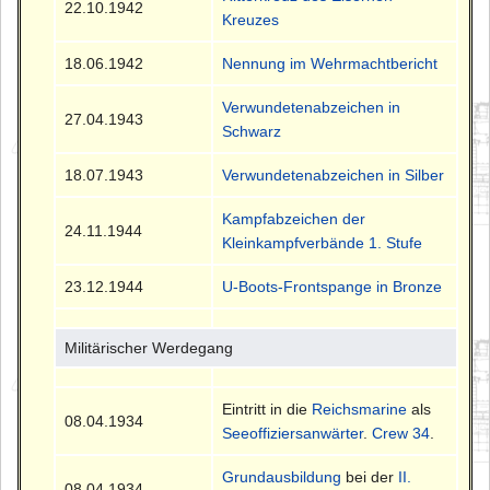
22.10.1942
Kreuzes
18.06.1942
Nennung im Wehrmachtbericht
Verwundetenabzeichen in
27.04.1943
Schwarz
18.07.1943
Verwundetenabzeichen in Silber
Kampfabzeichen der
24.11.1944
Kleinkampfverbände 1. Stufe
23.12.1944
U-Boots-Frontspange in Bronze
Militärischer Werdegang
Eintritt in die
Reichsmarine
als
08.04.1934
Seeoffiziersanwärter
.
Crew 34
.
Grundausbildung
bei der
II.
08.04.1934 -