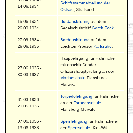
Schiffsstammabteilung der
14.06.1934
Ostsee
, Stralsund.
15.06.1934 -
Bordausbildung
auf dem
26.09.1934
Segelschulschiff
Gorch Fock
.
27.09.1934 -
Bordausbildung
auf dem
26.06.1935
Leichten Kreuzer
Karlsruhe
.
Hauptlehrgang für Fähnriche
mit anschließender
27.06.1935 -
Offiziershauptprüfung an der
30.03.1937
Marineschule
Flensburg-
Mürwik.
Torpedolehrgang
für Fähnriche
31.03.1936 -
an der
Torpedoschule
,
20.05.1936
Flensburg-Mürwik.
07.06.1936 -
Sperrlehrgang
für Fähnriche an
13.06.1936
der
Sperrschule
, Kiel-Wik.