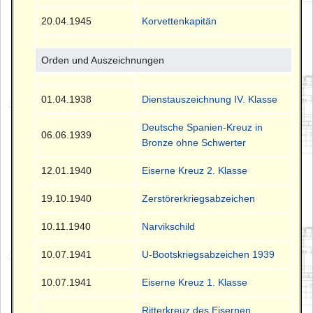
20.04.1945
Korvettenkapitän
Orden und Auszeichnungen
01.04.1938
Dienstauszeichnung IV. Klasse
Deutsche Spanien-Kreuz in
06.06.1939
Bronze ohne Schwerter
12.01.1940
Eiserne Kreuz 2. Klasse
19.10.1940
Zerstörerkriegsabzeichen
10.11.1940
Narvikschild
10.07.1941
U-Bootskriegsabzeichen 1939
10.07.1941
Eiserne Kreuz 1. Klasse
Ritterkreuz des Eisernen