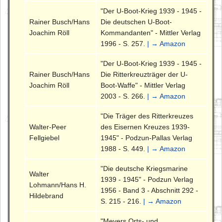
"Der U-Boot-Krieg 1939 - 1945 -
Rainer Busch/Hans
Die deutschen U-Boot-
Joachim Röll
Kommandanten" - Mittler Verlag
1996 - S. 257.
| → Amazon
"Der U-Boot-Krieg 1939 - 1945 -
Rainer Busch/Hans
Die Ritterkreuzträger der U-
Joachim Röll
Boot-Waffe" - Mittler Verlag
2003 - S. 266.
| → Amazon
"Die Träger des Ritterkreuzes
Walter-Peer
des Eisernen Kreuzes 1939-
Fellgiebel
1945" - Podzun-Pallas Verlag
1988 - S. 449.
| → Amazon
"Die deutsche Kriegsmarine
Walter
1939 - 1945" - Podzun Verlag
Lohmann/Hans H.
1956 - Band 3 - Abschnitt 292 -
Hildebrand
S. 215 - 216.
| → Amazon
"Meyers Orts- und