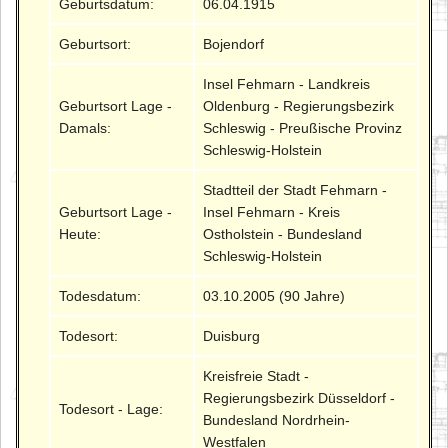
Geburtsdatum:
06.04.1915
Geburtsort:
Bojendorf
Insel Fehmarn - Landkreis
Geburtsort Lage -
Oldenburg - Regierungsbezirk
Damals:
Schleswig - Preußische Provinz
Schleswig-Holstein
Stadtteil der Stadt Fehmarn -
Geburtsort Lage -
Insel Fehmarn - Kreis
Heute:
Ostholstein - Bundesland
Schleswig-Holstein
Todesdatum:
03.10.2005 (90 Jahre)
Todesort:
Duisburg
Kreisfreie Stadt -
Regierungsbezirk Düsseldorf -
Todesort - Lage:
Bundesland Nordrhein-
Westfalen