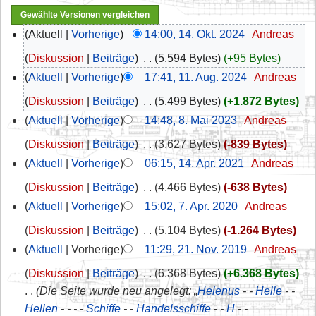
Aktuell
Vorherige
14:00, 14. Okt. 2024
‎
Andreas
Diskussion
Beiträge
‎
5.594 Bytes
+95 Bytes
Aktuell
Vorherige
17:41, 11. Aug. 2024
‎
Andreas
Diskussion
Beiträge
‎
5.499 Bytes
+1.872 Bytes
Aktuell
Vorherige
14:48, 8. Mai 2023
‎
Andreas
Diskussion
Beiträge
‎
3.627 Bytes
-839 Bytes
Aktuell
Vorherige
06:15, 14. Apr. 2021
‎
Andreas
Diskussion
Beiträge
‎
4.466 Bytes
-638 Bytes
Aktuell
Vorherige
15:02, 7. Apr. 2020
‎
Andreas
Diskussion
Beiträge
‎
5.104 Bytes
-1.264 Bytes
Aktuell
Vorherige
11:29, 21. Nov. 2019
‎
Andreas
Diskussion
Beiträge
‎
6.368 Bytes
+6.368 Bytes
Die Seite wurde neu angelegt: „
Helenus
- -
Helle
- -
Hellen
- - - -
Schiffe
- -
Handelsschiffe
- -
H
- -