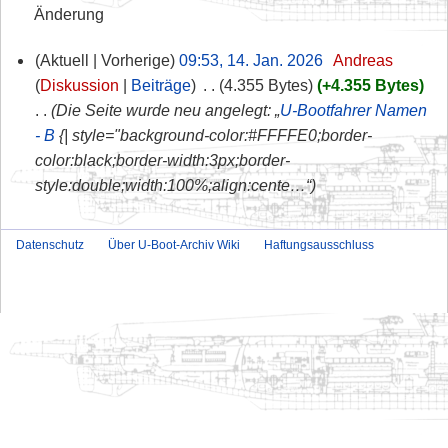
Änderung
Aktuell
Vorherige
09:53, 14. Jan. 2026
‎
Andreas
Diskussion
Beiträge
‎
4.355 Bytes
+4.355 Bytes
Die Seite wurde neu angelegt: „
U-Bootfahrer Namen
- B
{| style="background-color:#FFFFE0;border-
color:black;border-width:3px;border-
style:double;width:100%;align:cente…“
Datenschutz
Über U-Boot-Archiv Wiki
Haftungsausschluss