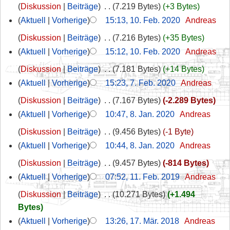
Diskussion
Beiträge
‎
7.219 Bytes
+3 Bytes
Aktuell
Vorherige
15:13, 10. Feb. 2020
‎
Andreas
Diskussion
Beiträge
‎
7.216 Bytes
+35 Bytes
Aktuell
Vorherige
15:12, 10. Feb. 2020
‎
Andreas
Diskussion
Beiträge
‎
7.181 Bytes
+14 Bytes
Aktuell
Vorherige
15:23, 7. Feb. 2020
‎
Andreas
Diskussion
Beiträge
‎
7.167 Bytes
-2.289 Bytes
Aktuell
Vorherige
10:47, 8. Jan. 2020
‎
Andreas
Diskussion
Beiträge
‎
9.456 Bytes
-1 Byte
Aktuell
Vorherige
10:44, 8. Jan. 2020
‎
Andreas
Diskussion
Beiträge
‎
9.457 Bytes
-814 Bytes
Aktuell
Vorherige
07:52, 11. Feb. 2019
‎
Andreas
Diskussion
Beiträge
‎
10.271 Bytes
+1.494
Bytes
Aktuell
Vorherige
13:26, 17. Mär. 2018
‎
Andreas