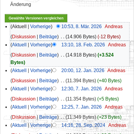
Änderung
Aktuell
Vorherige
10:53, 8. Mär. 2026
‎
Andreas
Diskussion
Beiträge
‎
14.906 Bytes
-12 Bytes
Aktuell
Vorherige
13:10, 18. Feb. 2026
‎
Andreas
Diskussion
Beiträge
‎
14.918 Bytes
+3.524
Bytes
Aktuell
Vorherige
20:00, 12. Jan. 2026
‎
Andreas
Diskussion
Beiträge
‎
11.394 Bytes
+40 Bytes
Aktuell
Vorherige
12:30, 7. Jan. 2026
‎
Andreas
Diskussion
Beiträge
‎
11.354 Bytes
+5 Bytes
Aktuell
Vorherige
12:25, 7. Jan. 2026
‎
Andreas
Diskussion
Beiträge
‎
11.349 Bytes
+23 Bytes
Aktuell
Vorherige
14:16, 28. Sep. 2024
‎
Andreas