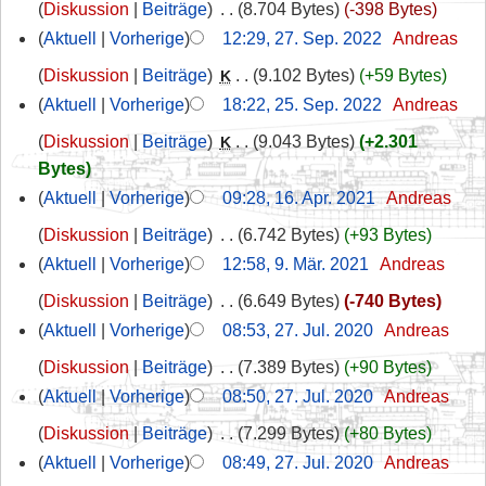
Diskussion
Beiträge
‎
8.704 Bytes
-398 Bytes
Aktuell
Vorherige
12:29, 27. Sep. 2022
‎
Andreas
Diskussion
Beiträge
‎
9.102 Bytes
+59 Bytes
K
Aktuell
Vorherige
18:22, 25. Sep. 2022
‎
Andreas
Diskussion
Beiträge
‎
9.043 Bytes
+2.301
K
Bytes
Aktuell
Vorherige
09:28, 16. Apr. 2021
‎
Andreas
Diskussion
Beiträge
‎
6.742 Bytes
+93 Bytes
Aktuell
Vorherige
12:58, 9. Mär. 2021
‎
Andreas
Diskussion
Beiträge
‎
6.649 Bytes
-740 Bytes
Aktuell
Vorherige
08:53, 27. Jul. 2020
‎
Andreas
Diskussion
Beiträge
‎
7.389 Bytes
+90 Bytes
Aktuell
Vorherige
08:50, 27. Jul. 2020
‎
Andreas
Diskussion
Beiträge
‎
7.299 Bytes
+80 Bytes
Aktuell
Vorherige
08:49, 27. Jul. 2020
‎
Andreas