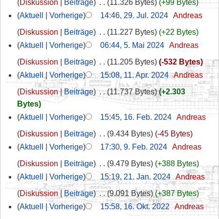
Diskussion
Beiträge
‎
11.326 Bytes
+99 Bytes
Aktuell
Vorherige
14:46, 29. Jul. 2024
‎
Andreas
Diskussion
Beiträge
‎
11.227 Bytes
+22 Bytes
Aktuell
Vorherige
06:44, 5. Mai 2024
‎
Andreas
Diskussion
Beiträge
‎
11.205 Bytes
-532 Bytes
Aktuell
Vorherige
15:08, 11. Apr. 2024
‎
Andreas
Diskussion
Beiträge
‎
11.737 Bytes
+2.303
Bytes
Aktuell
Vorherige
15:45, 16. Feb. 2024
‎
Andreas
Diskussion
Beiträge
‎
9.434 Bytes
-45 Bytes
Aktuell
Vorherige
17:30, 9. Feb. 2024
‎
Andreas
Diskussion
Beiträge
‎
9.479 Bytes
+388 Bytes
Aktuell
Vorherige
15:19, 21. Jan. 2024
‎
Andreas
Diskussion
Beiträge
‎
9.091 Bytes
+387 Bytes
Aktuell
Vorherige
15:58, 16. Okt. 2022
‎
Andreas