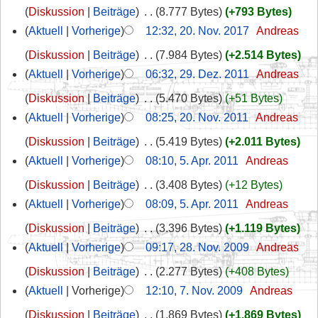
Diskussion
Beiträge
‎
8.777 Bytes
+793 Bytes
Aktuell
Vorherige
12:32, 20. Nov. 2017
‎
Andreas
Diskussion
Beiträge
‎
7.984 Bytes
+2.514 Bytes
Aktuell
Vorherige
06:32, 29. Dez. 2011
‎
Andreas
Diskussion
Beiträge
‎
5.470 Bytes
+51 Bytes
Aktuell
Vorherige
08:25, 20. Nov. 2011
‎
Andreas
Diskussion
Beiträge
‎
5.419 Bytes
+2.011 Bytes
Aktuell
Vorherige
08:10, 5. Apr. 2011
‎
Andreas
Diskussion
Beiträge
‎
3.408 Bytes
+12 Bytes
Aktuell
Vorherige
08:09, 5. Apr. 2011
‎
Andreas
Diskussion
Beiträge
‎
3.396 Bytes
+1.119 Bytes
Aktuell
Vorherige
09:17, 28. Nov. 2009
‎
Andreas
Diskussion
Beiträge
‎
2.277 Bytes
+408 Bytes
Aktuell
Vorherige
12:10, 7. Nov. 2009
‎
Andreas
Diskussion
Beiträge
‎
1.869 Bytes
+1.869 Bytes