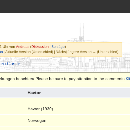
31 Uhr von
Andreas
(
Diskussion
|
Beiträge
)
on
| Aktuelle Version (Unterschied) | Nächstjüngere Version → (Unterschied)
en Castle
merkungen beachten/ Please be sure to pay attention to the comments
Kl
Havtor
Havtor (1930)
Norwegen