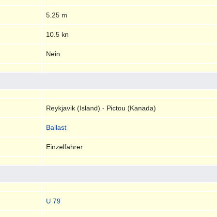
5.25 m
10.5 kn
Nein
Reykjavik (Island) - Pictou (Kanada)
Ballast
Einzelfahrer
U 79