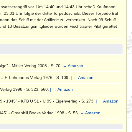
erwasserangriff vor. Um 14:40 und 14:43 Uhr schoß Kaufmann
m 23:01 Uhr folgte der dritte Torpedoschuß. Dieser Torpedo traf
nn das Schiff mit der Artillerie zu versenken. Nach 99 Schuß,
nd 13 Besatzungsmitglieder wurden Fischtrawler Pilot gerettet
ge" - Mittler Verlag 2008 - S. 70.
→ Amazon
- J.F. Lehmanns Verlag 1976 - S. 109.
| → Amazon
Verlag 1998 - S. 323, 560.
| → Amazon
- 1945" - KTB U 51 - U 99 - Eigenverlag - S. 273.
| → Amazon
5" - Greenhill Books Verlag 1998 - S. 56.
→ Amazon