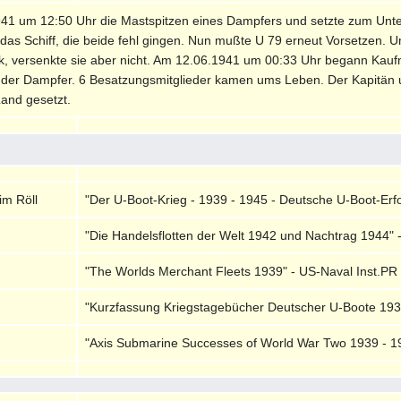
941 um 12:50 Uhr die Mastspitzen eines Dampfers und setzte zum Unt
 das Schiff, die beide fehl gingen. Nun mußte U 79 erneut Vorsetzen. U
, versenkte sie aber nicht. Am 12.06.1941 um 00:33 Uhr begann Kaufma
k der Dampfer. 6 Besatzungsmitglieder kamen ums Leben. Der Kapitän u
Land gesetzt.
im Röll
"Der U-Boot-Krieg - 1939 - 1945 - Deutsche U-Boot-Erfol
"Die Handelsflotten der Welt 1942 und Nachtrag 1944" 
"The Worlds Merchant Fleets 1939" - US-Naval Inst.PR 
"Kurzfassung Kriegstagebücher Deutscher U-Boote 1939 
"Axis Submarine Successes of World War Two 1939 - 194