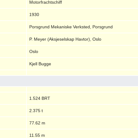
Motorfrachtschiff
1930
Porsgrund Mekaniske Verksted, Porsgrund
P. Meyer (Aksjeselskap Havtor), Oslo
Oslo
Kjell Bugge
1.524 BRT
2.375 t
77.62 m
11.55 m