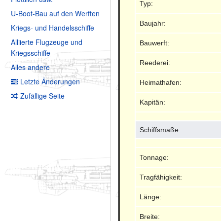
Typ:
U-Boot-Bau auf den Werften
Baujahr:
Kriegs- und Handelsschiffe
Alliierte Flugzeuge und
Bauwerft:
Kriegsschiffe
Reederei:
Alles andere
Letzte Änderungen
Heimathafen:
Zufällige Seite
Kapitän:
Schiffsmaße
Tonnage:
Tragfähigkeit:
Länge:
Breite: