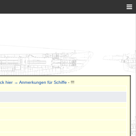
ick hier → Anmerkungen für Schiffe
- !!!