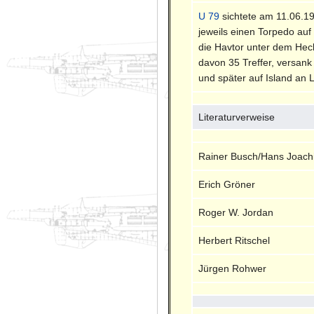
U 79
sichtete am 11.06.1
jeweils einen Torpedo auf
die Havtor unter dem Heck
davon 35 Treffer, versan
und später auf Island an 
Literaturverweise
Rainer Busch/Hans Joach
Erich Gröner
Roger W. Jordan
Herbert Ritschel
Jürgen Rohwer