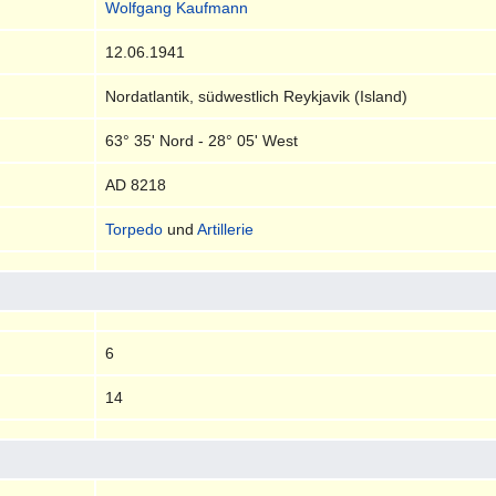
Wolfgang Kaufmann
12.06.1941
Nordatlantik, südwestlich Reykjavik (Island)
63° 35' Nord - 28° 05' West
AD 8218
Torpedo
und
Artillerie
6
14