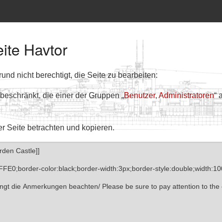
eite Havtor
nd nicht berechtigt, die Seite zu bearbeiten:
 beschränkt, die einer der Gruppen „
Benutzer
,
Administratoren
“ 
er Seite betrachten und kopieren.