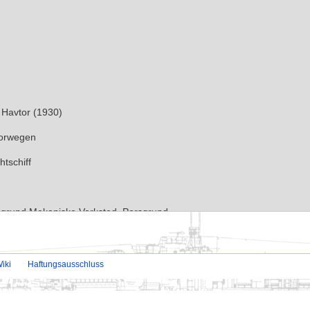
iki
Haftungsausschluss