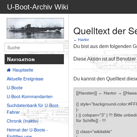
U-Boot-Archiv Wiki
Quelltext der S
←
Havtor
Du bist aus dem folgenden Gru
Navigation
Diese Aktion ist auf Benutzer
Hauptseite
Aktuelle Ereignisse
Du kannst den Quelltext dies
U-Boote
U-Boot-Kommandanten
Suchdatenbank für U-Boot-
Fahrer
Chronik (Inaktiv)
Heimat der U-Boote -
Flottillen usw.