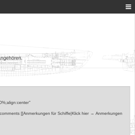
angehören.