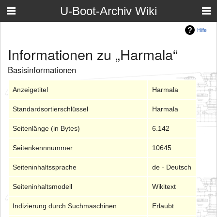
U-Boot-Archiv Wiki
Hilfe
Informationen zu „Harmala“
Basisinformationen
Anzeigetitel
Harmala
Standardsortierschlüssel
Harmala
Seitenlänge (in Bytes)
6.142
Seitenkennnummer
10645
Seiteninhaltssprache
de - Deutsch
Seiteninhaltsmodell
Wikitext
Indizierung durch Suchmaschinen
Erlaubt