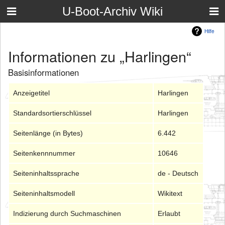
U-Boot-Archiv Wiki
Hilfe
Informationen zu „Harlingen“
Basisinformationen
Anzeigetitel
Harlingen
Standardsortierschlüssel
Harlingen
Seitenlänge (in Bytes)
6.442
Seitenkennnummer
10646
Seiteninhaltssprache
de - Deutsch
Seiteninhaltsmodell
Wikitext
Indizierung durch Suchmaschinen
Erlaubt