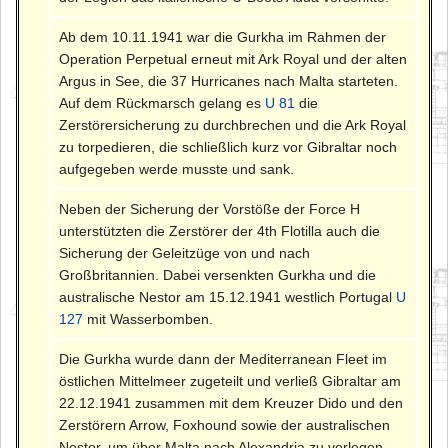
Ab dem 10.11.1941 war die Gurkha im Rahmen der
Operation Perpetual erneut mit Ark Royal und der alten
Argus in See, die 37 Hurricanes nach Malta starteten.
Auf dem Rückmarsch gelang es
U 81
die
Zerstörersicherung zu durchbrechen und die Ark Royal
zu torpedieren, die schließlich kurz vor Gibraltar noch
aufgegeben werde musste und sank.
Neben der Sicherung der Vorstöße der Force H
unterstützten die Zerstörer der 4th Flotilla auch die
Sicherung der Geleitzüge von und nach
Großbritannien. Dabei versenkten Gurkha und die
australische Nestor am 15.12.1941 westlich Portugal
U
127
mit Wasserbomben.
Die Gurkha wurde dann der Mediterranean Fleet im
östlichen Mittelmeer zugeteilt und verließ Gibraltar am
22.12.1941 zusammen mit dem Kreuzer Dido und den
Zerstörern Arrow, Foxhound sowie der australischen
Nestor, um über Malta nach Alexandria zu verlegen.