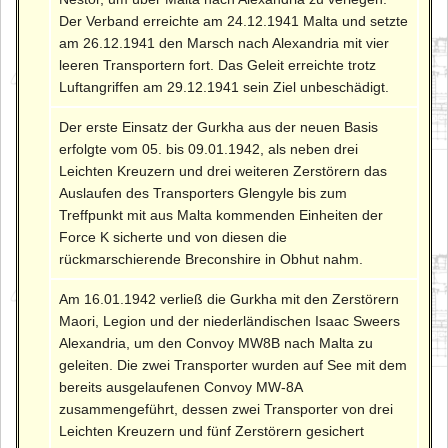
Der Verband erreichte am 24.12.1941 Malta und setzte
am 26.12.1941 den Marsch nach Alexandria mit vier
leeren Transportern fort. Das Geleit erreichte trotz
Luftangriffen am 29.12.1941 sein Ziel unbeschädigt.
Der erste Einsatz der Gurkha aus der neuen Basis
erfolgte vom 05. bis 09.01.1942, als neben drei
Leichten Kreuzern und drei weiteren Zerstörern das
Auslaufen des Transporters Glengyle bis zum
Treffpunkt mit aus Malta kommenden Einheiten der
Force K sicherte und von diesen die
rückmarschierende Breconshire in Obhut nahm.
Am 16.01.1942 verließ die Gurkha mit den Zerstörern
Maori, Legion und der niederländischen Isaac Sweers
Alexandria, um den Convoy MW8B nach Malta zu
geleiten. Die zwei Transporter wurden auf See mit dem
bereits ausgelaufenen Convoy MW-8A
zusammengeführt, dessen zwei Transporter von drei
Leichten Kreuzern und fünf Zerstörern gesichert