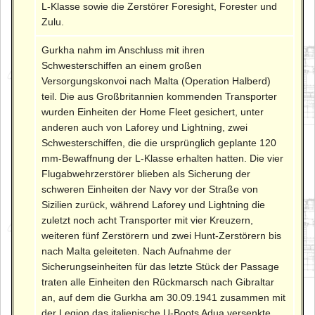
L-Klasse sowie die Zerstörer Foresight, Forester und
Zulu.
Gurkha nahm im Anschluss mit ihren
Schwesterschiffen an einem großen
Versorgungskonvoi nach Malta (Operation Halberd)
teil. Die aus Großbritannien kommenden Transporter
wurden Einheiten der Home Fleet gesichert, unter
anderen auch von Laforey und Lightning, zwei
Schwesterschiffen, die die ursprünglich geplante 120
mm-Bewaffnung der L-Klasse erhalten hatten. Die vier
Flugabwehrzerstörer blieben als Sicherung der
schweren Einheiten der Navy vor der Straße von
Sizilien zurück, während Laforey und Lightning die
zuletzt noch acht Transporter mit vier Kreuzern,
weiteren fünf Zerstörern und zwei Hunt-Zerstörern bis
nach Malta geleiteten. Nach Aufnahme der
Sicherungseinheiten für das letzte Stück der Passage
traten alle Einheiten den Rückmarsch nach Gibraltar
an, auf dem die Gurkha am 30.09.1941 zusammen mit
der Legion das italienische U-Boots Adua versenkte.