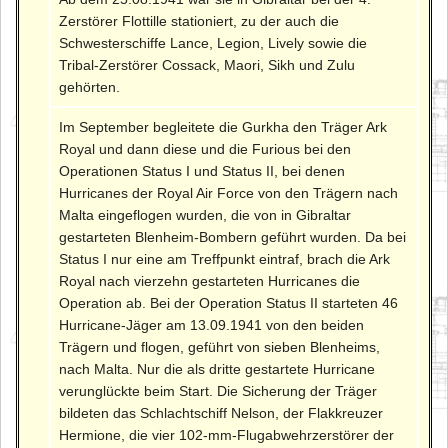
Zerstörer Flottille stationiert, zu der auch die
Schwesterschiffe Lance, Legion, Lively sowie die
Tribal-Zerstörer Cossack, Maori, Sikh und Zulu
gehörten.
Im September begleitete die Gurkha den Träger Ark
Royal und dann diese und die Furious bei den
Operationen Status I und Status II, bei denen
Hurricanes der Royal Air Force von den Trägern nach
Malta eingeflogen wurden, die von in Gibraltar
gestarteten Blenheim-Bombern geführt wurden. Da bei
Status I nur eine am Treffpunkt eintraf, brach die Ark
Royal nach vierzehn gestarteten Hurricanes die
Operation ab. Bei der Operation Status II starteten 46
Hurricane-Jäger am 13.09.1941 von den beiden
Trägern und flogen, geführt von sieben Blenheims,
nach Malta. Nur die als dritte gestartete Hurricane
verunglückte beim Start. Die Sicherung der Träger
bildeten das Schlachtschiff Nelson, der Flakkreuzer
Hermione, die vier 102-mm-Flugabwehrzerstörer der