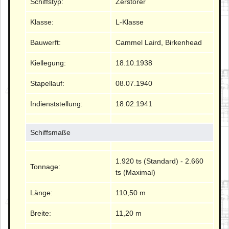
Schiffstyp:
Zerstörer
Klasse:
L-Klasse
Bauwerft:
Cammel Laird, Birkenhead
Kiellegung:
18.10.1938
Stapellauf:
08.07.1940
Indienststellung:
18.02.1941
Schiffsmaße
1.920 ts (Standard) - 2.660
Tonnage:
ts (Maximal)
Länge:
110,50 m
Breite:
11,20 m