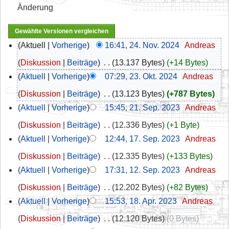
Änderung
Aktuell
Vorherige
16:41, 24. Nov. 2024
‎
Andreas
Diskussion
Beiträge
‎
13.137 Bytes
+14 Bytes
Aktuell
Vorherige
07:29, 23. Okt. 2024
‎
Andreas
Diskussion
Beiträge
‎
13.123 Bytes
+787 Bytes
Aktuell
Vorherige
15:45, 21. Sep. 2023
‎
Andreas
Diskussion
Beiträge
‎
12.336 Bytes
+1 Byte
Aktuell
Vorherige
12:44, 17. Sep. 2023
‎
Andreas
Diskussion
Beiträge
‎
12.335 Bytes
+133 Bytes
Aktuell
Vorherige
17:31, 12. Sep. 2023
‎
Andreas
Diskussion
Beiträge
‎
12.202 Bytes
+82 Bytes
Aktuell
Vorherige
15:53, 18. Apr. 2023
‎
Andreas
Diskussion
Beiträge
‎
12.120 Bytes
0 Bytes