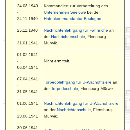
24.08.1940
Kommandiert zur Vorbereitung des
-
Unternehmen Seelöwe
bei der
24.11.1940
Hafenkommandantur Boulogne
.
25.11.1940
Nachrichtenlehrgang für Fähnriche
an
-
der
Nachrichtenschule
, Flensburg-
31.01.1941
Mürwik.
01.02.1941
-
Nicht ermittelt.
06.04.1941
07.04.1941
Torpedolehrgang für U-Wachoffiziere
an
-
der
Torpedoschule
, Flensburg-Mürwik.
31.05.1941
01.06.1941
Nachrichtenlehrgang für U-Wachoffiziere
-
an der
Nachrichtenschule
, Flensburg-
29.06.1941
Mürwik.
30.06.1941