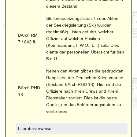
diesem Bestand.
Stellenbesetzungslisten. In den Akten
der Seekriegsleitung (Skl) wurden
regelmäßig Listen geführt, welcher
BArch RM
Offizier auf welcher Position
7 / 843 ff.
(Kommandant, I. W.O., L.I.) saß. Dies
diente der personellen Übersicht für den
B.d.U.
Neben den Akten gibt es die gedruckten
Ranglisten der Deutschen Kriegsmarine
(Bestand BArch RHD 18). Hier sind die
BArch RHD
Offiziere nach ihren Crews und ihrem
18
Dienstalter sortiert. Dies ist die beste
Quelle, um das Beförderungsdatum zu
verifizieren.
Literaturverweise