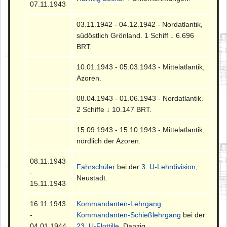
07.11.1943
03.11.1942 - 04.12.1942 - Nordatlantik,
südöstlich Grönland. 1 Schiff ↓ 6.696
BRT.
10.01.1943 - 05.03.1943 - Mittelatlantik,
Azoren.
08.04.1943 - 01.06.1943 - Nordatlantik.
2 Schiffe ↓ 10.147 BRT.
15.09.1943 - 15.10.1943 - Mittelatlantik,
nördlich der Azoren.
08.11.1943
Fahrschüler
bei der
3. U-Lehrdivision
,
-
Neustadt.
15.11.1943
16.11.1943
Kommandanten-Lehrgang
.
-
Kommandanten-Schießlehrgang
bei der
04.01.1944
23. U-Flottille
, Danzig.