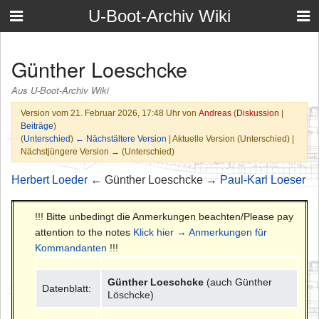
U-Boot-Archiv Wiki
Günther Loeschcke
Aus U-Boot-Archiv Wiki
Version vom 21. Februar 2026, 17:48 Uhr von
Andreas
(
Diskussion
|
Beiträge
)
(
Unterschied
)
← Nächstältere Version
| Aktuelle Version (Unterschied) |
Nächstjüngere Version → (Unterschied)
Herbert Loeder
← Günther Loeschcke →
Paul-Karl Loeser
!!! Bitte unbedingt die Anmerkungen beachten/Please pay
attention to the notes
Klick hier → Anmerkungen für
Kommandanten
!!!
Günther Loeschcke
(auch Günther
Datenblatt:
Löschcke)