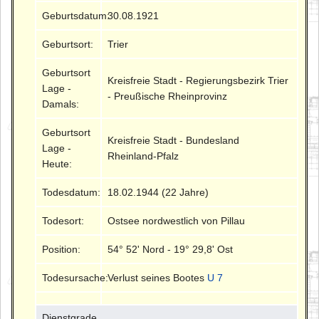
Geburtsdatum:
30.08.1921
Geburtsort:
Trier
Geburtsort
Kreisfreie Stadt - Regierungsbezirk Trier
Lage -
- Preußische Rheinprovinz
Damals:
Geburtsort
Kreisfreie Stadt - Bundesland
Lage -
Rheinland-Pfalz
Heute:
Todesdatum:
18.02.1944 (22 Jahre)
Todesort:
Ostsee nordwestlich von Pillau
Position:
54° 52' Nord - 19° 29,8' Ost
Todesursache:
Verlust seines Bootes
U 7
Dienstgrade