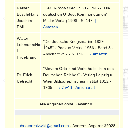
Rainer
"Der U-Boot-Krieg 1939 - 1945 - "Die
Busch/Hans
deutschen U-Boot-Kommandanten" -
Joachim
Mittler Verlag 1996 - S. 147.
| →
Röll
Amazon
Walter
"Die deutsche Kriegsmarine 1939 -
Lohmann/Hans
1945" - Podzun Verlag 1956 - Band 3 -
H.
Abschnitt 292 - S. 146.
| → Amazon
Hildebrand
"Meyers Orts- und Verkehrslexikon des
Dr. Erich
Deutschen Reiches" - Verlag Leipzig u.
Uetrecht
Wien Bibliographisches Institut 1912 -
1935.
| → ZVAB - Antiquariat
Alle Angaben ohne Gewähr !!!!
ubootarchivwiki@gmail.com
- Andreas Angerer 39028