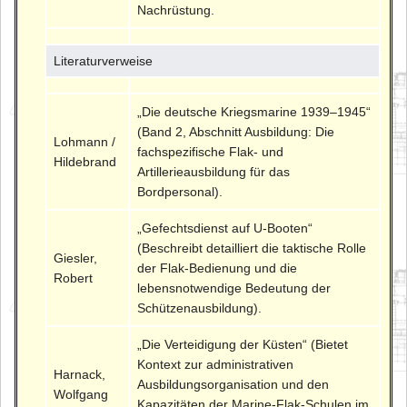
Nachrüstung.
Literaturverweise
„Die deutsche Kriegsmarine 1939–1945“
(Band 2, Abschnitt Ausbildung: Die
Lohmann /
fachspezifische Flak- und
Hildebrand
Artillerieausbildung für das
Bordpersonal).
„Gefechtsdienst auf U-Booten“
(Beschreibt detailliert die taktische Rolle
Giesler,
der Flak-Bedienung und die
Robert
lebensnotwendige Bedeutung der
Schützenausbildung).
„Die Verteidigung der Küsten“ (Bietet
Kontext zur administrativen
Harnack,
Ausbildungsorganisation und den
Wolfgang
Kapazitäten der Marine-Flak-Schulen im