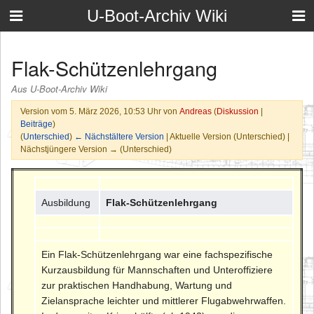
U-Boot-Archiv Wiki
Flak-Schützenlehrgang
Aus U-Boot-Archiv Wiki
Version vom 5. März 2026, 10:53 Uhr von
Andreas
(
Diskussion
|
Beiträge
)
(
Unterschied
)
← Nächstältere Version
| Aktuelle Version (Unterschied) |
Nächstjüngere Version → (Unterschied)
Ausbildung
Flak-Schützenlehrgang
Ein Flak-Schützenlehrgang war eine fachspezifische
Kurzausbildung für Mannschaften und Unteroffiziere
zur praktischen Handhabung, Wartung und
Zielansprache leichter und mittlerer Flugabwehrwaffen.