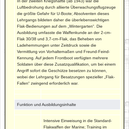
In der zweiten Kriegshälfte (ab 1943) war die
Luftbedrohung durch alliierte Überwachungsflugzeuge
die größte Gefahr für U-Boote; Absolventen dieses
Lehrgangs bildeten daher die überlebenswichtigen
Flak-Bedienungen auf dem „Wintergarten“. Die
Ausbildung umfasste die Waffenkunde an der 2-cm-
Flak 30/38 und 3,7-cm-Flak, das Beheben von
Ladehemmungen unter Zeitdruck sowie die
Vermittlung von Vorhaltemaßen und Freund-Feind-
Kennung. Auf jedem Frontboot verfügten mehrere
Soldaten über diese Zusatzqualifikation, um bei einem
Angriff sofort die Geschütze besetzen zu können,
wobei der Lehrgang für Besatzungen spezieller „Flak-
Fallen“ zwingend erforderlich war.
Funktion und Ausbildungsinhalte
Intensive Einweisung in die Standard-
Flakwaffen der Marine; Training im