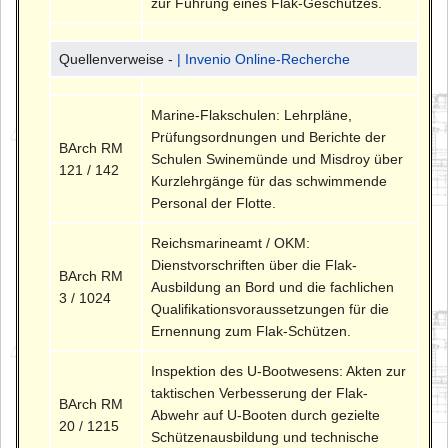
zur Führung eines Flak-Geschützes.
Quellenverweise -
| Invenio Online-Recherche
Marine-Flakschulen: Lehrpläne,
Prüfungsordnungen und Berichte der
BArch RM
Schulen Swinemünde und Misdroy über
121 / 142
Kurzlehrgänge für das schwimmende
Personal der Flotte.
Reichsmarineamt / OKM:
Dienstvorschriften über die Flak-
BArch RM
Ausbildung an Bord und die fachlichen
3 / 1024
Qualifikationsvoraussetzungen für die
Ernennung zum Flak-Schützen.
Inspektion des U-Bootwesens: Akten zur
taktischen Verbesserung der Flak-
BArch RM
Abwehr auf U-Booten durch gezielte
20 / 1215
Schützenausbildung und technische