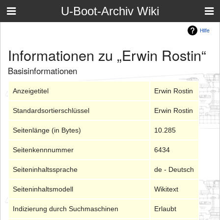
U-Boot-Archiv Wiki
Hilfe
Informationen zu „Erwin Rostin“
Basisinformationen
Anzeigetitel
Erwin Rostin
Standardsortierschlüssel
Erwin Rostin
Seitenlänge (in Bytes)
10.285
Seitenkennnummer
6434
Seiteninhaltssprache
de - Deutsch
Seiteninhaltsmodell
Wikitext
Indizierung durch Suchmaschinen
Erlaubt