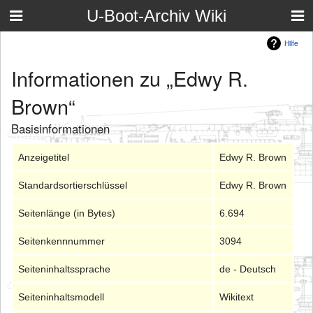
U-Boot-Archiv Wiki
Hilfe
Informationen zu „Edwy R.
Brown“
Basisinformationen
Anzeigetitel
Edwy R. Brown
Standardsortierschlüssel
Edwy R. Brown
Seitenlänge (in Bytes)
6.694
Seitenkennnummer
3094
Seiteninhaltssprache
de - Deutsch
Seiteninhaltsmodell
Wikitext