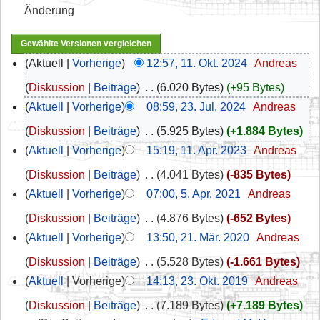
Änderung
Aktuell
Vorherige
12:57, 11. Okt. 2024
‎
Andreas
Diskussion
Beiträge
‎
6.020 Bytes
+95 Bytes
Aktuell
Vorherige
08:59, 23. Jul. 2024
‎
Andreas
Diskussion
Beiträge
‎
5.925 Bytes
+1.884 Bytes
Aktuell
Vorherige
15:19, 11. Apr. 2023
‎
Andreas
Diskussion
Beiträge
‎
4.041 Bytes
-835 Bytes
Aktuell
Vorherige
07:00, 5. Apr. 2021
‎
Andreas
Diskussion
Beiträge
‎
4.876 Bytes
-652 Bytes
Aktuell
Vorherige
13:50, 21. Mär. 2020
‎
Andreas
Diskussion
Beiträge
‎
5.528 Bytes
-1.661 Bytes
Aktuell
Vorherige
14:13, 23. Okt. 2019
‎
Andreas
Diskussion
Beiträge
‎
7.189 Bytes
+7.189 Bytes