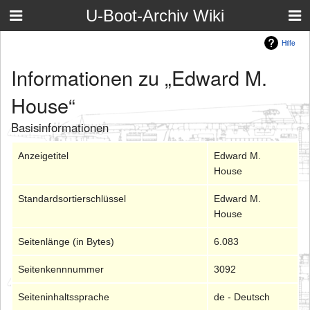
U-Boot-Archiv Wiki
Hilfe
Informationen zu „Edward M.
House“
Basisinformationen
Anzeigetitel
Edward M.
House
Standardsortierschlüssel
Edward M.
House
Seitenlänge (in Bytes)
6.083
Seitenkennnummer
3092
Seiteninhaltssprache
de - Deutsch