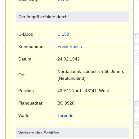
Der Angriff erfolgte durch:
U-Boot:
U 158
Kommandant:
Erwin Rostin
Datum:
24.02.1942
Nordatlantik, südöstlich St. John´s
Ort:
(Neufundland)
Position:
43°51' Nord - 43°41' West
Planquadrat:
BC 8926
Waffe:
Torpedo
Verluste des Schiffes