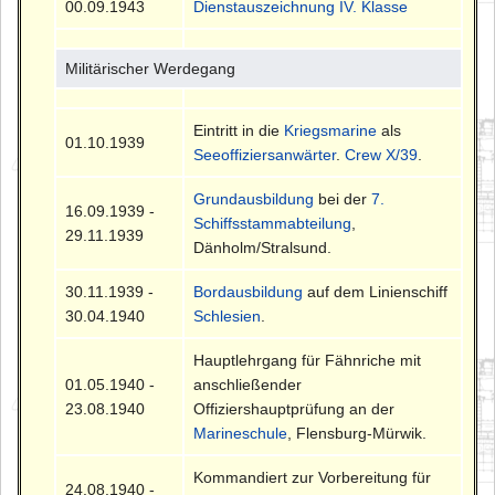
00.09.1943
Dienstauszeichnung IV. Klasse
Militärischer Werdegang
Eintritt in die
Kriegsmarine
als
01.10.1939
Seeoffiziersanwärter
.
Crew X/39
.
Grundausbildung
bei der
7.
16.09.1939 -
Schiffsstammabteilung
,
29.11.1939
Dänholm/Stralsund.
30.11.1939 -
Bordausbildung
auf dem Linienschiff
30.04.1940
Schlesien
.
Hauptlehrgang für Fähnriche mit
01.05.1940 -
anschließender
23.08.1940
Offiziershauptprüfung an der
Marineschule
, Flensburg-Mürwik.
Kommandiert zur Vorbereitung für
24.08.1940 -