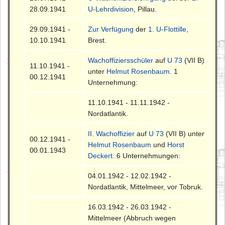
28.09.1941
U-Lehrdivision
, Pillau.
29.09.1941 -
Zur Verfügung
der
1. U-Flottille
,
10.10.1941
Brest.
Wachoffiziersschüler
auf
U 73
(VII B)
11.10.1941 -
unter
Helmut Rosenbaum
. 1
00.12.1941
Unternehmung:
11.10.1941 - 11.11.1942 -
Nordatlantik.
II. Wachoffizier
auf
U 73
(VII B) unter
00.12.1941 -
Helmut Rosenbaum
und
Horst
00.01.1943
Deckert
. 6 Unternehmungen:
04.01.1942 - 12.02.1942 -
Nordatlantik, Mittelmeer, vor Tobruk.
16.03.1942 - 26.03.1942 -
Mittelmeer (Abbruch wegen