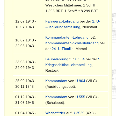
Westliches Mittelmeer. 1 Schiff ↓
1.598 BRT. 1 Schiff ≈ 8.299 BRT.
12.07.1943 -
Fahrgerät-Lehrgang
bei der
2. U-
15.07.1943
Ausbildungsabteilung
, Neustadt.
Kommandanten-Lehrgang
. 52.
16.07.1943 -
Kommandanten-Schießlehrgang
bei
22.08.1943
der
24. U-Flottille
, Memel.
Baubelehrung
für
U 904
bei der
5.
23.08.1943 -
Kriegsschiffbaulehrabteilung
,
24.09.1943
Rostock.
25.09.1943 -
Kommandant
von
U 904
(VII C) -
30.11.1943
(Ausbildungsboot).
01.12.1943 -
Kommandant
von
U 555
(VII C) -
31.03.1945
(Schulboot).
01.04.1945 -
Wachoffizier
auf
U 2529
(XXI) -