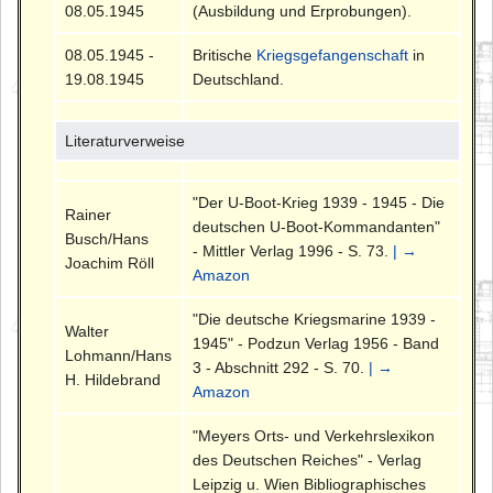
08.05.1945
(Ausbildung und Erprobungen).
08.05.1945 -
Britische
Kriegsgefangenschaft
in
19.08.1945
Deutschland.
Literaturverweise
"Der U-Boot-Krieg 1939 - 1945 - Die
Rainer
deutschen U-Boot-Kommandanten"
Busch/Hans
- Mittler Verlag 1996 - S. 73.
| →
Joachim Röll
Amazon
"Die deutsche Kriegsmarine 1939 -
Walter
1945" - Podzun Verlag 1956 - Band
Lohmann/Hans
3 - Abschnitt 292 - S. 70.
| →
H. Hildebrand
Amazon
"Meyers Orts- und Verkehrslexikon
des Deutschen Reiches" - Verlag
Leipzig u. Wien Bibliographisches