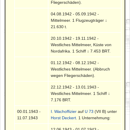
Fliegerschäden).
04.08.1942 - 05.09.1942 -
Mittelmeer. 1 Flugzeugträger ↓
21.630 t.
20.10.1942 - 19.11.1942 -
Westliches Mittelmeer, Küste von
Nordafrika. 1 Schiff ↓ 7.453 BRT.
01.12.1942 - 08.12.1942 -
Westliches Mittelmeer. (Abbruch
wegen Fliegerschäden).
22.12.1942 - 13.01.1943 -
Westliches Mittelmeer. 1 Schiff ↓
7.176 BRT.
00.01.1943 -
I. Wachoffizier
auf
U 73
(VII B) unter
11.07.1943
Horst Deckert
. 1 Unternehmung:
12.06.1943 - 01.07.1943 -