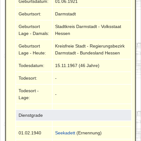
Geburtsdatum:
01.06.1921
Geburtsort:
Darmstadt
Geburtsort
Stadtkreis Darmstadt - Volksstaat
Lage - Damals:
Hessen
Geburtsort
Kreisfreie Stadt - Regierungsbezirk
Lage - Heute:
Darmstadt - Bundesland Hessen
Todesdatum:
15.11.1967 (46 Jahre)
Todesort:
-
Todesort -
-
Lage:
Dienstgrade
01.02.1940
Seekadett
(Ernennung)