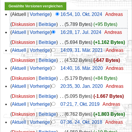
Aktuell
Vorherige
16:54, 10. Okt. 2024
‎
Andreas
Diskussion
Beiträge
‎
5.789 Bytes
+95 Bytes
Aktuell
Vorherige
16:28, 17. Jul. 2024
‎
Andreas
Diskussion
Beiträge
‎
5.694 Bytes
+1.162 Bytes
Aktuell
Vorherige
14:09, 31. Mär. 2021
‎
Andreas
Diskussion
Beiträge
‎
4.532 Bytes
-647 Bytes
Aktuell
Vorherige
14:40, 16. Mär. 2020
‎
Andreas
Diskussion
Beiträge
‎
5.179 Bytes
+84 Bytes
Aktuell
Vorherige
20:35, 30. Jan. 2020
‎
Andreas
Diskussion
Beiträge
‎
5.095 Bytes
-1.667 Bytes
Aktuell
Vorherige
07:21, 7. Okt. 2019
‎
Andreas
Diskussion
Beiträge
‎
6.762 Bytes
+1.803 Bytes
Aktuell
Vorherige
07:36, 24. Okt. 2018
‎
Andreas