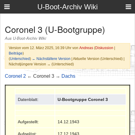
U-Boot-Archiv Wiki
Coronel 3 (U-Bootgruppe)
Aus U-Boot-Archiv Wiki
Version vom 12. März 2025, 16:39 Uhr von
Andreas
(
Diskussion
|
Beiträge
)
(
Unterschied
)
← Nächstältere Version
| Aktuelle Version (Unterschied) |
Nächstjüngere Version → (Unterschied)
Coronel 2
← Coronel 3 →
Dachs
Datenblatt:
U-Bootgruppe Coronel 3
Aufgestellt:
14.12.1943
Aufgelöst:
17.12.1943