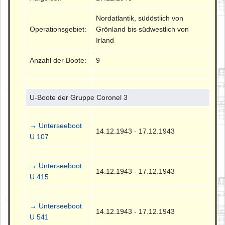
Nordatlantik, südöstlich von
Operationsgebiet:
Grönland bis südwestlich von
Irland
Anzahl der Boote:
9
U-Boote der Gruppe Coronel 3
→ Unterseeboot
14.12.1943 - 17.12.1943
U 107
→ Unterseeboot
14.12.1943 - 17.12.1943
U 415
→ Unterseeboot
14.12.1943 - 17.12.1943
U 541