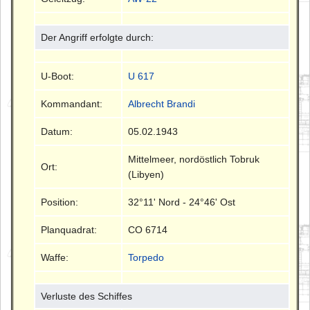
Der Angriff erfolgte durch:
U-Boot:
U 617
Kommandant:
Albrecht Brandi
Datum:
05.02.1943
Mittelmeer, nordöstlich Tobruk
Ort:
(Libyen)
Position:
32°11' Nord - 24°46' Ost
Planquadrat:
CO 6714
Waffe:
Torpedo
Verluste des Schiffes