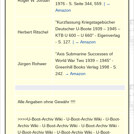
Roger W. Jordan
1976 - S. Seite 344, 559.
| →
Amazon
"Kurzfassung Kriegstagebücher
Deutscher U-Boote 1939 – 1945 –
Herbert Ritschel
KTB U 600 – U 660" - Eigenverlag
- S. 127.
| → Amazon
"Axis Submarine Successes of
World War Two 1939 – 1945" -
Jürgen Rohwer
Greenhill Books Verlag 1998 - S.
242.
→ Amazon
Alle Angaben ohne Gewähr !!!!
>>>>U-Boot-Archiv Wiki - U-Boot-Archiv Wiki - U-Boot-
Archiv Wiki - U-Boot-Archiv Wiki - U-Boot-Archiv Wiki -
U-Boot-Archiv Wiki - U-Boot-Archiv Wiki - U-Boot-