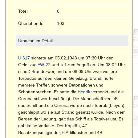
Tote:
0
Überlebende:
103
Ursache im Detail
U 617
sichtete am 05.02.1943 um 07:30 Uhr den
Geleitzug
AW-22
und lief zum Angriff an. Um 08:02 Uhr
schoß Brandi zwei, und um 08:09 Uhr zwei weitere
Torpedos auf den kleinen Geleitzug. Brandi hörte
mehrere Treffer, schwere Detonationen und
Schottenbrechen. Er hatte die
Henrik
versenkt und die
Corona schwer beschädigt. Die Mannschaft verließ
das Schiff und die Corona wurde nach Tobruk (Libyen)
geschleppt wo sie auf Strand gesetzt wurde. Nach dem
Bergen der Ladung, galt das Schiff als Totalverlust. Es
gab keine Verluste. Der Kapitän, 47
Besatzungsmitglieder, 6 Artilleristen und 49