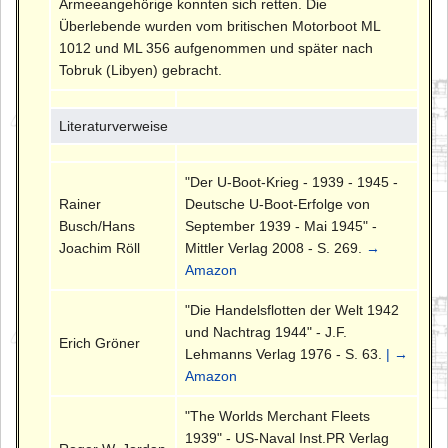
Armeeangehörige konnten sich retten. Die
Überlebende wurden vom britischen Motorboot ML
1012 und ML 356 aufgenommen und später nach
Tobruk (Libyen) gebracht.
Literaturverweise
"Der U-Boot-Krieg - 1939 - 1945 -
Rainer
Deutsche U-Boot-Erfolge von
Busch/Hans
September 1939 - Mai 1945" -
Joachim Röll
Mittler Verlag 2008 - S. 269.
→
Amazon
"Die Handelsflotten der Welt 1942
und Nachtrag 1944" - J.F.
Erich Gröner
Lehmanns Verlag 1976 - S. 63.
| →
Amazon
"The Worlds Merchant Fleets
1939" - US-Naval Inst.PR Verlag