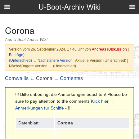
U-Boot-Archiv Wiki
Corona
Aus U-Boot-Archiv Wiki
Version vom 26. September 2024, 17:46 Uhr von
Andreas
(
Diskussion
|
Beiträge
)
(
Unterschied
)
← Nächstältere Version
| Aktuelle Version (Unterschied) |
Nächstjüngere Version → (Unterschied)
Cornwallis
← Corona →
Corrientes
!!! Bitte unbedingt die Anmerkungen beachten/ Please be
sure to pay attention to the comments
Klick hier →
Anmerkungen für Schiffe
- !!!
Datenblatt:
Corona