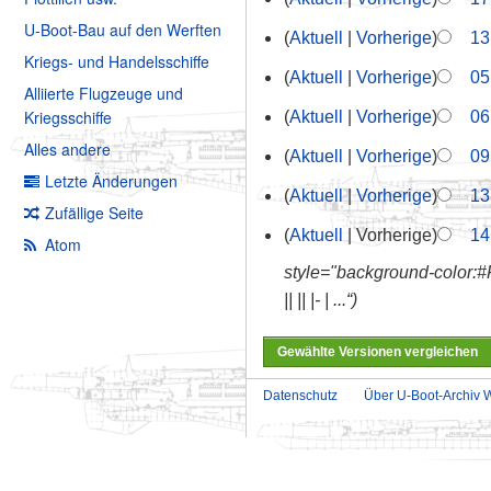
U-Boot-Bau auf den Werften
Aktuell
Vorherige
13
Kriegs- und Handelsschiffe
Aktuell
Vorherige
05
Alliierte Flugzeuge und
Kriegsschiffe
Aktuell
Vorherige
06
Alles andere
Aktuell
Vorherige
09
Letzte Änderungen
Aktuell
Vorherige
13
Zufällige Seite
Aktuell
Vorherige
14
Atom
style="background-color:#F
|| || |- | ...“
Datenschutz
Über U-Boot-Archiv W