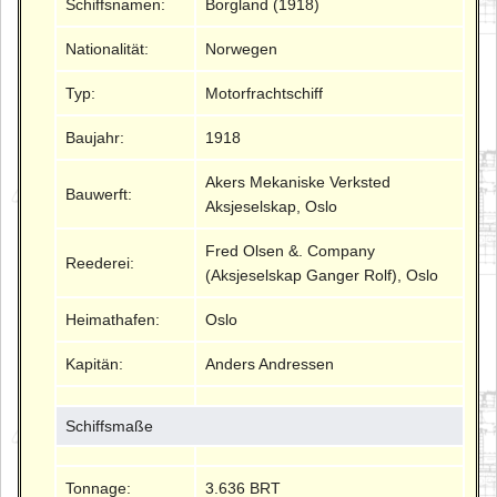
Schiffsnamen:
Borgland (1918)
Nationalität:
Norwegen
Typ:
Motorfrachtschiff
Baujahr:
1918
Akers Mekaniske Verksted
Bauwerft:
Aksjeselskap, Oslo
Fred Olsen &. Company
Reederei:
(Aksjeselskap Ganger Rolf), Oslo
Heimathafen:
Oslo
Kapitän:
Anders Andressen
Schiffsmaße
Tonnage:
3.636 BRT