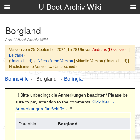
U-Boot-Archiv Wiki
Borgland
Aus U-Boot-Archiv Wiki
Version vom 25. September 2024, 15:28 Uhr von
Andreas
(
Diskussion
|
Beiträge
)
(
Unterschied
)
← Nächstältere Version
| Aktuelle Version (Unterschied) |
Nächstjüngere Version → (Unterschied)
Bonneville
← Borgland →
Boringia
!!! Bitte unbedingt die Anmerkungen beachten/ Please be
sure to pay attention to the comments
Klick hier →
Anmerkungen für Schiffe
- !!!
Datenblatt:
Borgland