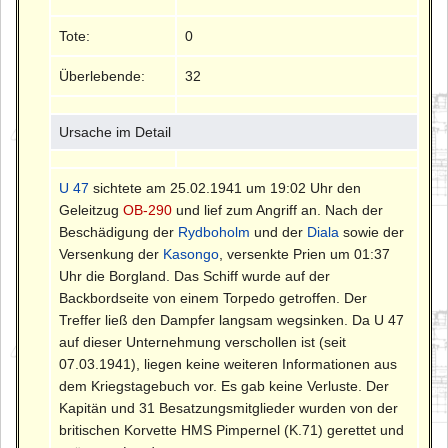
Tote:
0
Überlebende:
32
Ursache im Detail
U 47
sichtete am 25.02.1941 um 19:02 Uhr den
Geleitzug
OB-290
und lief zum Angriff an. Nach der
Beschädigung der
Rydboholm
und der
Diala
sowie der
Versenkung der
Kasongo
, versenkte Prien um 01:37
Uhr die Borgland. Das Schiff wurde auf der
Backbordseite von einem Torpedo getroffen. Der
Treffer ließ den Dampfer langsam wegsinken. Da U 47
auf dieser Unternehmung verschollen ist (seit
07.03.1941), liegen keine weiteren Informationen aus
dem Kriegstagebuch vor. Es gab keine Verluste. Der
Kapitän und 31 Besatzungsmitglieder wurden von der
britischen Korvette HMS Pimpernel (K.71) gerettet und