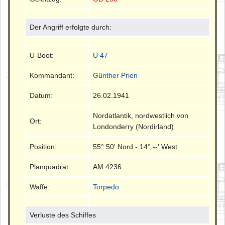
Der Angriff erfolgte durch:
U-Boot:
U 47
Kommandant:
Günther Prien
Datum:
26.02.1941
Nordatlantik, nordwestlich von
Ort:
Londonderry (Nordirland)
Position:
55° 50' Nord - 14° --' West
Planquadrat:
AM 4236
Waffe:
Torpedo
Verluste des Schiffes