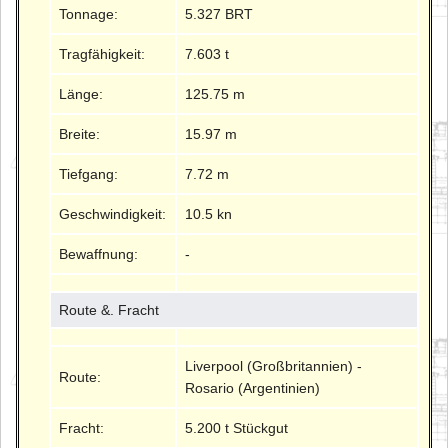
Tonnage:
5.327 BRT
Tragfähigkeit:
7.603 t
Länge:
125.75 m
Breite:
15.97 m
Tiefgang:
7.72 m
Geschwindigkeit:
10.5 kn
Bewaffnung:
-
Route &. Fracht
Liverpool (Großbritannien) -
Route:
Rosario (Argentinien)
Fracht:
5.200 t Stückgut