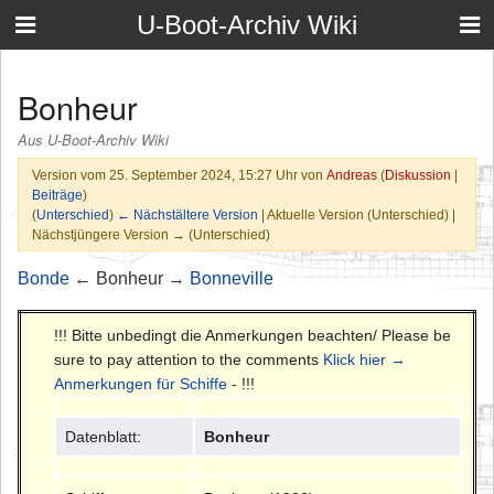
U-Boot-Archiv Wiki
Bonheur
Aus U-Boot-Archiv Wiki
Version vom 25. September 2024, 15:27 Uhr von
Andreas
(
Diskussion
|
Beiträge
)
(
Unterschied
)
← Nächstältere Version
| Aktuelle Version (Unterschied) |
Nächstjüngere Version → (Unterschied)
Bonde
← Bonheur →
Bonneville
!!! Bitte unbedingt die Anmerkungen beachten/ Please be
sure to pay attention to the comments
Klick hier →
Anmerkungen für Schiffe
- !!!
Datenblatt:
Bonheur