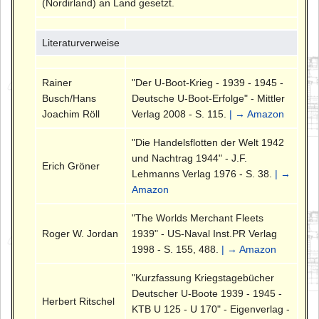
(Nordirland) an Land gesetzt.
Literaturverweise
Rainer
"Der U-Boot-Krieg - 1939 - 1945 -
Busch/Hans
Deutsche U-Boot-Erfolge" - Mittler
Joachim Röll
Verlag 2008 - S. 115.
| → Amazon
"Die Handelsflotten der Welt 1942
und Nachtrag 1944" - J.F.
Erich Gröner
Lehmanns Verlag 1976 - S. 38.
| →
Amazon
"The Worlds Merchant Fleets
Roger W. Jordan
1939" - US-Naval Inst.PR Verlag
1998 - S. 155, 488.
| → Amazon
"Kurzfassung Kriegstagebücher
Deutscher U-Boote 1939 - 1945 -
Herbert Ritschel
KTB U 125 - U 170" - Eigenverlag -