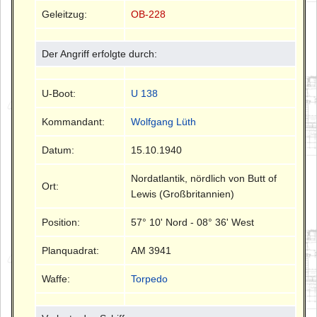
Geleitzug:
OB-228
Der Angriff erfolgte durch:
U-Boot:
U 138
Kommandant:
Wolfgang Lüth
Datum:
15.10.1940
Nordatlantik, nördlich von Butt of
Ort:
Lewis (Großbritannien)
Position:
57° 10' Nord - 08° 36' West
Planquadrat:
AM 3941
Waffe:
Torpedo