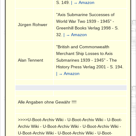
S. 149.
| → Amazon
"Axis Submarine Successes of
World War Two 1939 - 1945" -
Jürgen Rohwer
Greenhill Books Verlag 1998 - S.
32.
| → Amazon
"British and Commonwealth
Merchant Ship Losses to Axis
Alan Tennent
Submarines 1939 - 1945" - The
History Press Verlag 2001 - S. 194.
| → Amazon
Alle Angaben ohne Gewähr !!!!
>>>>U-Boot-Archiv Wiki - U-Boot-Archiv Wiki - U-Boot-
Archiv Wiki - U-Boot-Archiv Wiki - U-Boot-Archiv Wiki -
U-Boot-Archiv Wiki - U-Boot-Archiv Wiki - U-Boot-