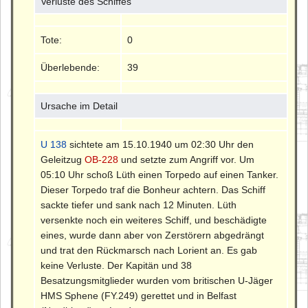
Verluste des Schiffes
Tote:
0
Überlebende:
39
Ursache im Detail
U 138
sichtete am 15.10.1940 um 02:30 Uhr den
Geleitzug
OB-228
und setzte zum Angriff vor. Um
05:10 Uhr schoß Lüth einen Torpedo auf einen Tanker.
Dieser Torpedo traf die Bonheur achtern. Das Schiff
sackte tiefer und sank nach 12 Minuten. Lüth
versenkte noch ein weiteres Schiff, und beschädigte
eines, wurde dann aber von Zerstörern abgedrängt
und trat den Rückmarsch nach Lorient an. Es gab
keine Verluste. Der Kapitän und 38
Besatzungsmitglieder wurden vom britischen U-Jäger
HMS Sphene (FY.249) gerettet und in Belfast