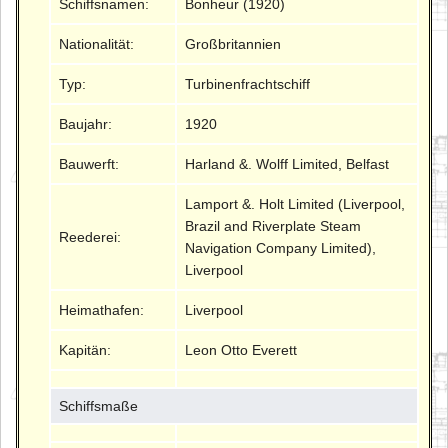
Schiffsnamen:
Bonheur (1920)
Nationalität:
Großbritannien
Typ:
Turbinenfrachtschiff
Baujahr:
1920
Bauwerft:
Harland &. Wolff Limited, Belfast
Lamport &. Holt Limited (Liverpool,
Brazil and Riverplate Steam
Reederei:
Navigation Company Limited),
Liverpool
Heimathafen:
Liverpool
Kapitän:
Leon Otto Everett
Schiffsmaße