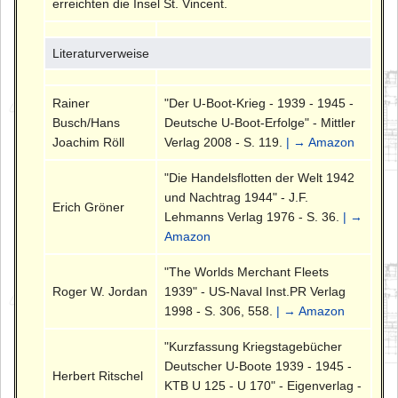
erreichten die Insel St. Vincent.
Literaturverweise
Rainer
"Der U-Boot-Krieg - 1939 - 1945 -
Busch/Hans
Deutsche U-Boot-Erfolge" - Mittler
Joachim Röll
Verlag 2008 - S. 119.
| → Amazon
"Die Handelsflotten der Welt 1942
und Nachtrag 1944" - J.F.
Erich Gröner
Lehmanns Verlag 1976 - S. 36.
| →
Amazon
"The Worlds Merchant Fleets
Roger W. Jordan
1939" - US-Naval Inst.PR Verlag
1998 - S. 306, 558.
| → Amazon
"Kurzfassung Kriegstagebücher
Deutscher U-Boote 1939 - 1945 -
Herbert Ritschel
KTB U 125 - U 170" - Eigenverlag -