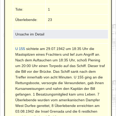
Tote:
1
Überlebende:
23
Ursache im Detail
U 155
sichtete am 29.07.1942 um 18:35 Uhr die
Mastspitzen eines Frachters und lief zum Angriff an.
Nach dem Auftauchen um 18:35 Uhr, schoß Piening
um 20:00 Uhr einen Torpedo auf das Schiff. Dieser traf
die Bill vor der Brücke. Das Schiff sank nach dem
Treffer innerhalb von acht Minuten. U 155 ging an die
Rettungsboote, versorgte die Verwundeten, gab ihnen
Kursanweisungen und nahm den Kapitän der Bill
gefangen. 1 Besatzungsmitglied kam ums Leben. 7
Überlebende wurden vom amerikanischen Dampfer
West Durfee gerettet, 8 Überlebende erreichten am
03.08.1942 die Insel Grenada und die 6 restlichen