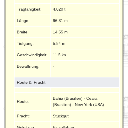
Tragfähigkeit:
4.020 t
Länge:
96.31 m
Breite:
14.55 m
Tiefgang:
5.84 m
Geschwindigkeit:
11.5 kn
Bewaffnung:
-
Route &. Fracht
Bahia (Brasilien) - Ceara
Route:
(Brasilien) - New York (USA)
Fracht:
Stückgut
Geleitzug:
Einzelfahrer