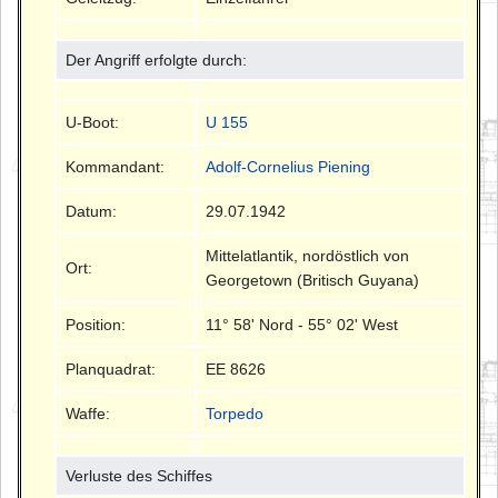
Der Angriff erfolgte durch:
U-Boot:
U 155
Kommandant:
Adolf-Cornelius Piening
Datum:
29.07.1942
Mittelatlantik, nordöstlich von
Ort:
Georgetown (Britisch Guyana)
Position:
11° 58' Nord - 55° 02' West
Planquadrat:
EE 8626
Waffe:
Torpedo
Verluste des Schiffes