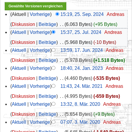
Aktuell
Vorherige
15:19, 25. Sep. 2024
‎
Andreas
Diskussion
Beiträge
‎
6.063 Bytes
+95 Bytes
Aktuell
Vorherige
15:37, 25. Jul. 2024
‎
Andreas
Diskussion
Beiträge
‎
5.968 Bytes
-10 Bytes
Aktuell
Vorherige
13:59, 17. Jun. 2024
‎
Andreas
Diskussion
Beiträge
‎
5.978 Bytes
+1.518 Bytes
Aktuell
Vorherige
18:40, 24. Jan. 2023
‎
Andreas
Diskussion
Beiträge
‎
4.460 Bytes
-535 Bytes
Aktuell
Vorherige
11:43, 24. Mär. 2021
‎
Andreas
Diskussion
Beiträge
‎
4.995 Bytes
-659 Bytes
Aktuell
Vorherige
13:32, 8. Mär. 2020
‎
Andreas
Diskussion
Beiträge
‎
5.654 Bytes
+9 Bytes
Aktuell
Vorherige
07:07, 3. Mär. 2020
‎
Andreas