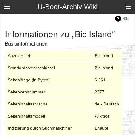
U-Boot-Archiv Wiki
Hilfe
Informationen zu „Bic Island“
Basisinformationen
Anzeigetitel
Bic Island
Standardsortierschlüssel
Bic Island
Seitenlänge (in Bytes)
6.261
Seitenkennnummer
2377
Seiteninhaltssprache
de - Deutsch
Seiteninhaltsmodell
Wikitext
Indizierung durch Suchmaschinen
Erlaubt