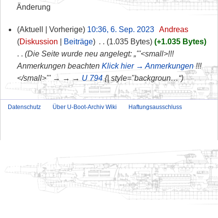
Änderung
Aktuell
Vorherige
10:36, 6. Sep. 2023
‎
Andreas
Diskussion
Beiträge
‎
1.035 Bytes
+1.035 Bytes
Die Seite wurde neu angelegt: „'''<small>!!!
Anmerkungen beachten
Klick hier → Anmerkungen
!!!
</small>''' → → →
U 794
{| style="backgroun…“
Datenschutz
Über U-Boot-Archiv Wiki
Haftungsausschluss