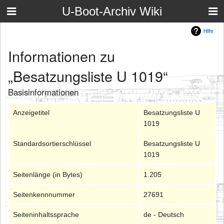
U-Boot-Archiv Wiki
Hilfe
Informationen zu
„Besatzungsliste U 1019“
Basisinformationen
Anzeigetitel
Besatzungsliste U
1019
Standardsortierschlüssel
Besatzungsliste U
1019
Seitenlänge (in Bytes)
1.205
Seitenkennnummer
27691
Seiteninhaltssprache
de - Deutsch