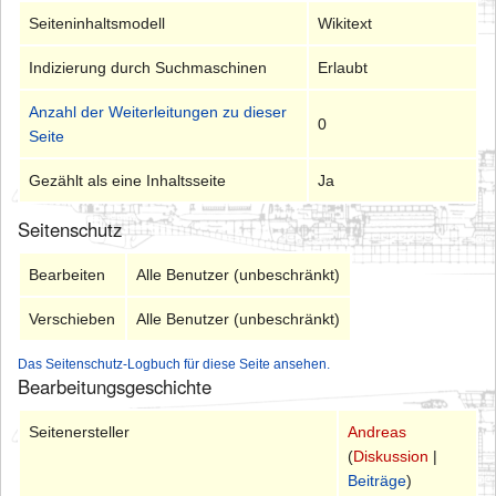
Seiteninhaltsmodell
Wikitext
Indizierung durch Suchmaschinen
Erlaubt
Anzahl der Weiterleitungen zu dieser
0
Seite
Gezählt als eine Inhaltsseite
Ja
Seitenschutz
Bearbeiten
Alle Benutzer (unbeschränkt)
Verschieben
Alle Benutzer (unbeschränkt)
Das Seitenschutz-Logbuch für diese Seite ansehen.
Bearbeitungsgeschichte
Seitenersteller
Andreas
(
Diskussion
|
Beiträge
)