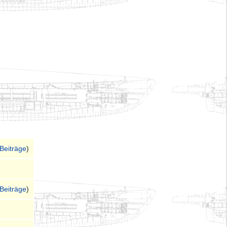
Beiträge
)
Beiträge
)