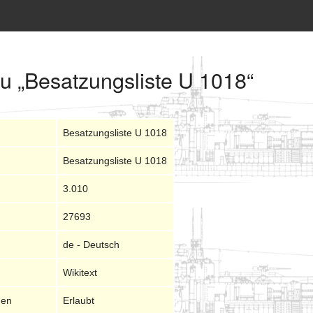
zu „Besatzungsliste U 1018“
Besatzungsliste U 1018
Besatzungsliste U 1018
3.010
27693
de - Deutsch
Wikitext
nen
Erlaubt