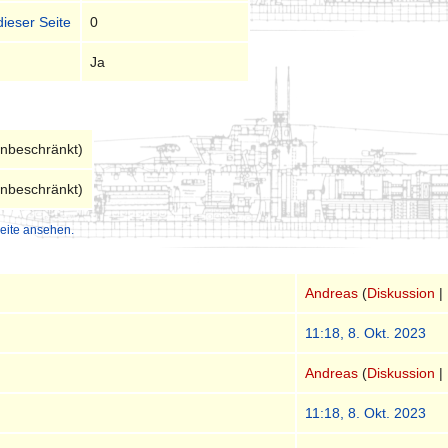
dieser Seite
0
Ja
unbeschränkt)
unbeschränkt)
eite ansehen.
Andreas
(
Diskussion
|
11:18, 8. Okt. 2023
Andreas
(
Diskussion
|
11:18, 8. Okt. 2023