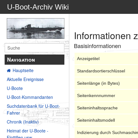
U-Boot-Archiv Wiki
Informationen 
Basisinformationen
Navigation
Anzeigetitel
Hauptseite
Standardsortierschlüssel
Aktuelle Ereignisse
Seitenlänge (in Bytes)
U-Boote
Seitenkennnummer
U-Boot-Kommandanten
Suchdatenbank für U-Boot-
Seiteninhaltssprache
Fahrer
Seiteninhaltsmodell
Chronik (Inaktiv)
Heimat der U-Boote -
Indizierung durch Suchmaschi
Flottillen usw.