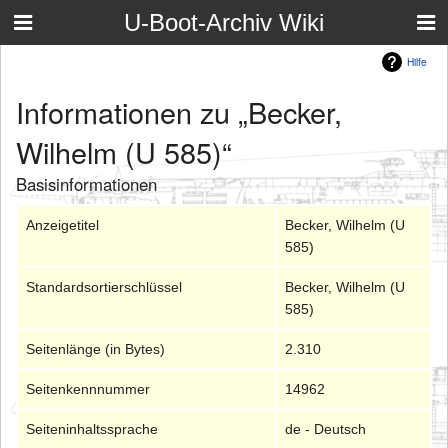
U-Boot-Archiv Wiki
Hilfe
Informationen zu „Becker,
Wilhelm (U 585)“
Basisinformationen
Anzeigetitel
Becker, Wilhelm (U
585)
Standardsortierschlüssel
Becker, Wilhelm (U
585)
Seitenlänge (in Bytes)
2.310
Seitenkennnummer
14962
Seiteninhaltssprache
de - Deutsch