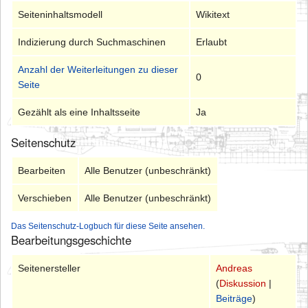
Seiteninhaltsmodell
Wikitext
Indizierung durch Suchmaschinen
Erlaubt
Anzahl der Weiterleitungen zu dieser
0
Seite
Gezählt als eine Inhaltsseite
Ja
Seitenschutz
Bearbeiten
Alle Benutzer (unbeschränkt)
Verschieben
Alle Benutzer (unbeschränkt)
Das Seitenschutz-Logbuch für diese Seite ansehen.
Bearbeitungsgeschichte
Seitenersteller
Andreas
(
Diskussion
|
Beiträge
)