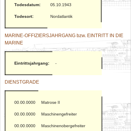
Todesdatum:
05.10.1943
Todesort:
Nordatlantik
MARINE-OFFIZIERSJAHRGANG bzw. EINTRITT IN DIE
MARINE
Eintrittsjahrgang:
-
DIENSTGRADE
00.00.0000
Matrose II
00.00.0000
Maschinengefreiter
00.00.0000
Maschinenobergefreiter