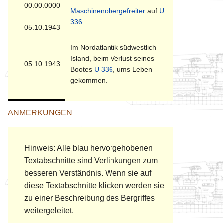
00.00.0000
Maschinenobergefreiter
auf
U
–
336
.
05.10.1943
Im Nordatlantik südwestlich
Island, beim Verlust seines
05.10.1943
Bootes
U 336
, ums Leben
gekommen.
ANMERKUNGEN
Hinweis: Alle blau hervorgehobenen
Textabschnitte sind Verlinkungen zum
besseren Verständnis. Wenn sie auf
diese Textabschnitte klicken werden sie
zu einer Beschreibung des Bergriffes
weitergeleitet.