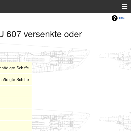
Hilfe
U 607 versenkte oder
hädigte Schiffe
hädigte Schiffe