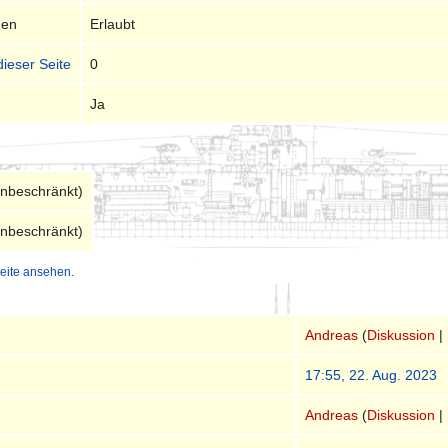
nen
Erlaubt
dieser Seite
0
Ja
unbeschränkt)
unbeschränkt)
eite ansehen.
Andreas
(
Diskussion
|
17:55, 22. Aug. 2023
Andreas
(
Diskussion
|