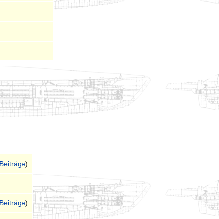
Beiträge
)
Beiträge
)