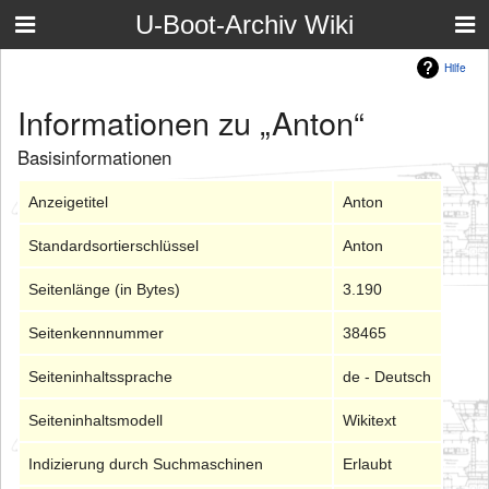
U-Boot-Archiv Wiki
Hilfe
Informationen zu „Anton“
Basisinformationen
Anzeigetitel
Anton
Standardsortierschlüssel
Anton
Seitenlänge (in Bytes)
3.190
Seitenkennnummer
38465
Seiteninhaltssprache
de - Deutsch
Seiteninhaltsmodell
Wikitext
Indizierung durch Suchmaschinen
Erlaubt