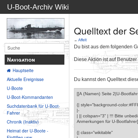
U-Boot-Archiv Wiki
Quelltext der Se
←
Affelt
Du bist aus dem folgenden Gru
Navigation
Diese Aktion ist auf Benutzer
Hauptseite
Aktuelle Ereignisse
Du kannst den Quelltext dies
U-Boote
U-Boot-Kommandanten
Suchdatenbank für U-Boot-
Fahrer
Chronik (Inaktiv)
Heimat der U-Boote -
Flottillen usw.