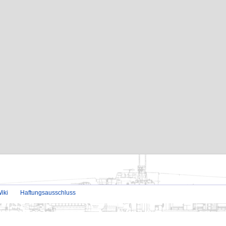
iki
Haftungsausschluss