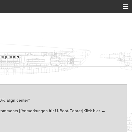
angehören.