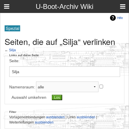
U-Boot-Archiv Wiki
Hilfe
Spezial
Seiten, die auf „Silja“ verlinken
←
Silja
Links auf diese Seite
Seite:
Namensraum:
Auswahl umkehren
Filter
Vorlageneinbindungen
ausblenden
| Links
ausblenden
|
Weiterleitungen
ausblenden