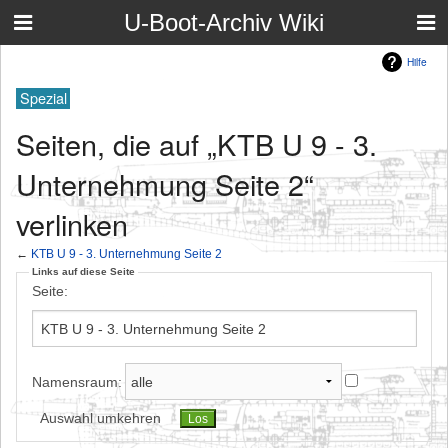
U-Boot-Archiv Wiki
Hilfe
Spezial
Seiten, die auf „KTB U 9 - 3.
Unternehmung Seite 2“
verlinken
←
KTB U 9 - 3. Unternehmung Seite 2
Links auf diese Seite
Seite:
Namensraum:
Auswahl umkehren