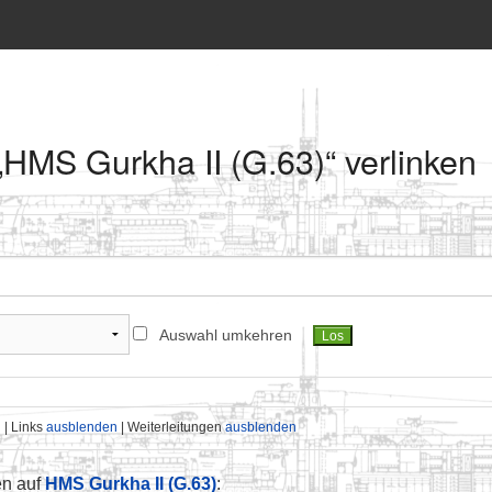
 „HMS Gurkha II (G.63)“ verlinken
Auswahl umkehren
n
| Links
ausblenden
| Weiterleitungen
ausblenden
en auf
HMS Gurkha II (G.63)
: