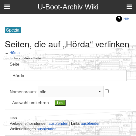
U-Boot-Archiv Wiki
Hilfe
Spezial
Seiten, die auf „Hörda“ verlinken
←
Hörda
Links auf diese Seite
Seite:
Namensraum:
Auswahl umkehren
Filter
Vorlageneinbindungen
ausblenden
| Links
ausblenden
|
Weiterleitungen
ausblenden