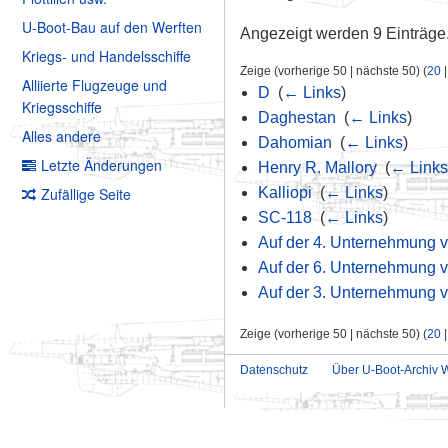
U-Boot-Bau auf den Werften
Angezeigt werden 9 Einträge
Kriegs- und Handelsschiffe
Zeige (vorherige 50 | nächste 50) (
20
Alliierte Flugzeuge und
D
‎
(
← Links
)
Kriegsschiffe
Daghestan
‎
(
← Links
)
Alles andere
Dahomian
‎
(
← Links
)
Letzte Änderungen
Henry R. Mallory
‎
(
← Links
Zufällige Seite
Kalliopi
‎
(
← Links
)
SC-118
‎
(
← Links
)
Auf der 4. Unternehmung v
Auf der 6. Unternehmung v
Auf der 3. Unternehmung v
Zeige (vorherige 50 | nächste 50) (
20
Datenschutz
Über U-Boot-Archiv W