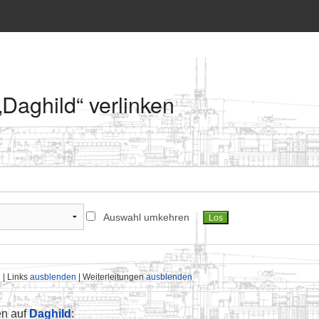
„Daghild“ verlinken
Auswahl umkehren
n
| Links
ausblenden
| Weiterleitungen
ausblenden
en auf
Daghild
: