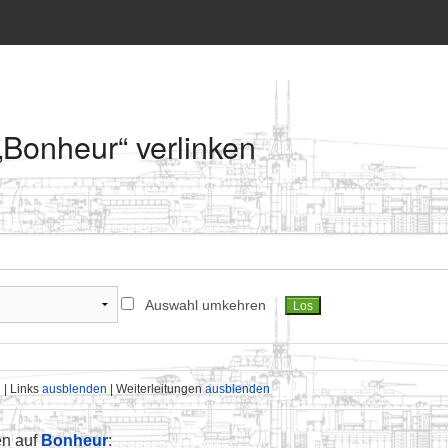
 „Bonheur“ verlinken
Auswahl umkehren
n
| Links
ausblenden
| Weiterleitungen
ausblenden
en auf
Bonheur
: